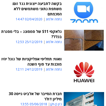
בקשה לתביעה ייצוגית נגד זום:
משתפת נתוני משתמשים ללא
הסכמתם
נחמה אלמוג
02/04/2020 14:47
גלאקסי S11 של סמסונג – בלי מסגרת
בכלל?
נחמה אלמוג
25/12/2019 12:53
וואווי: תחליפי אפליקציות של גוגל יהיו
מוכנות עד סוף השנה
נחמה אלמוג
24/12/2019 12:11
חברת הסייבר של אלביט גייסה 30
מיליון דולר
ג'ון בן-זקן
05/06/2018 13:55