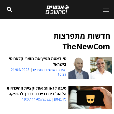
חדשות מתפרצות
TheNewCom
סי-דאטה תפיץ את מוצרי קלארוטי
בישראל
מערכת אנשים ומחשבים
21/04/2025
10:29
סיבה לגאווה: אפליקציית ההיכרויות
הלהט"בית גריינדר בדרך להנפקה
ג'ון בן-זקן
11/05/2022 19:07