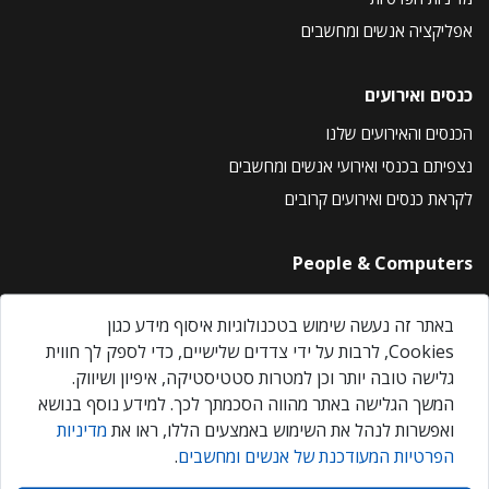
אפליקציה אנשים ומחשבים
כנסים ואירועים
הכנסים והאירועים שלנו
נצפיתם בכנסי ואירועי אנשים ומחשבים
לקראת כנסים ואירועים קרובים
People & Computers
About Us
באתר זה נעשה שימוש בטכנולוגיות איסוף מידע כגון
Privacy Policy
Cookies, לרבות על ידי צדדים שלישיים, כדי לספק לך חווית
Contact Us
גלישה טובה יותר וכן למטרות סטטיסטיקה, איפיון ושיווק.
Our Events
המשך הגלישה באתר מהווה הסכמתך לכך. למידע נוסף בנושא
ואפשרות לנהל את השימוש באמצעים הללו, ראו את
מדיניות
הפרטיות המעודכנת של אנשים ומחשבים
.
אנשים ומחשבים © 2026 – כל הזכויות שמורות