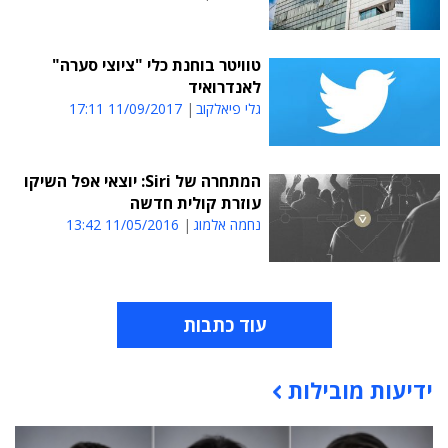
טוויטר בוחנת כלי "ציוצי סערה"
לאנדרואיד
גלי פיאלקוב
11/09/2017 17:11
המתחרה של Siri: יוצאי אפל השיקו
עוזרת קולית חדשה
נחמה אלמוג
11/05/2016 13:42
עוד כתבות
ידיעות מובילות
תוכן פרסומי