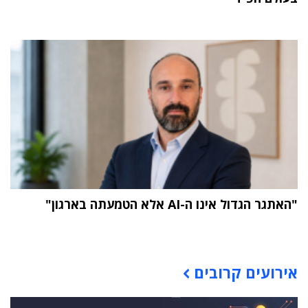
"האתגר הגדול אינו ה-AI אלא הטמעתה בארגון"
תוכן פרסומי
אירועים קרובים