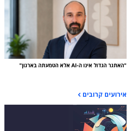
"האתגר הגדול אינו ה-AI אלא הטמעתה בארגון"
תוכן פרסומי
אירועים קרובים