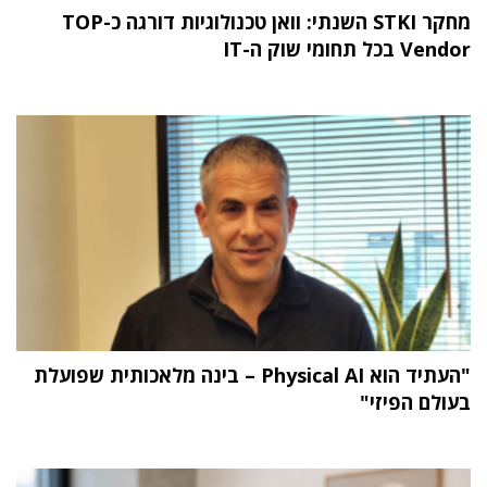
מחקר STKI השנתי: וואן טכנולוגיות דורגה כ-TOP
Vendor בכל תחומי שוק ה-IT
"העתיד הוא Physical AI – בינה מלאכותית שפועלת
בעולם הפיזי"