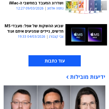
ושדרוג המעבד במחשבי ה-iMac
נחמה אלמוג
09/03/2026 12:27
שבוע ההשקות של אפל: מעבדי M5
חדשים, ניידים שמגיעים איתם ועוד
צבי קצבורג
04/03/2026 19:33
עוד כתבות
ידיעות מובילות
תוכן פרסומי