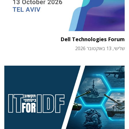
Dell Technologies Forum
שלישי, 13 באוקטובר 2026