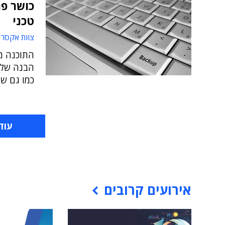
כושר פר
טכני
צוות אקסר
התוכנה מי
הבנה של 
כמו גם שי
עוד
אירועים קרובים