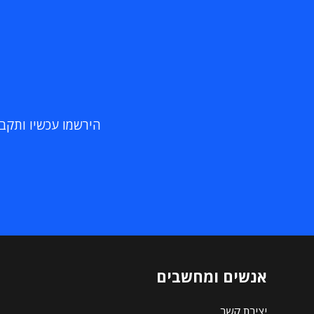
הירשמו עכשיו ותקבלו
אנשים ומחשבים
יצירת קשר