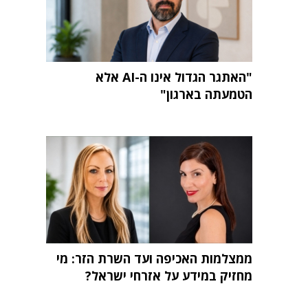
"האתגר הגדול אינו ה-AI אלא
הטמעתה בארגון"
ממצלמות האכיפה ועד השרת הזר: מי
מחזיק במידע על אזרחי ישראל?