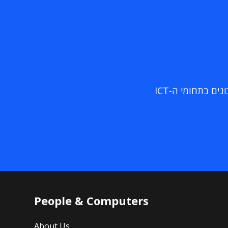
ם בתחומי ה-ICT
People & Computers
About Us