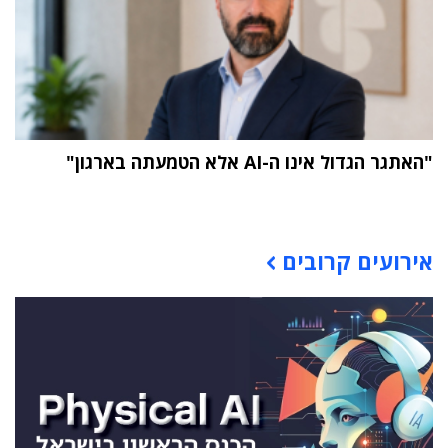
"האתגר הגדול אינו ה-AI אלא הטמעתה בארגון"
תוכן פרסומי
אירועים קרובים