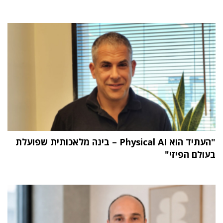
"העתיד הוא Physical AI – בינה מלאכותית שפועלת
בעולם הפיזי"