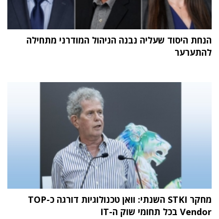
הנחת היסוד שעליה נבנה הניהול המודרני מתחילה
להתערער
מחקר STKI השנתי: וואן טכנולוגיות דורגה כ-TOP
Vendor בכל תחומי שוק ה-IT