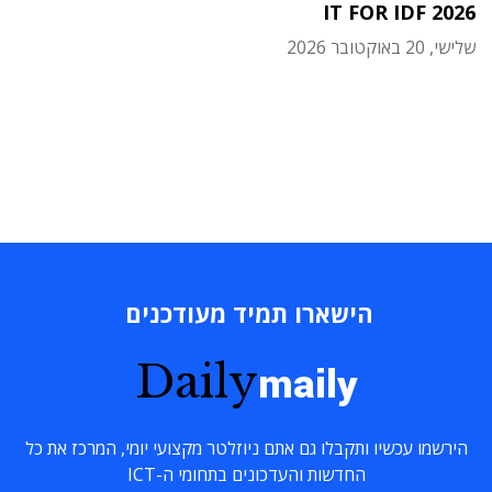
IT FOR IDF 2026
שלישי, 20 באוקטובר 2026
הישארו תמיד מעודכנים
Daily
maily
הירשמו עכשיו ותקבלו גם אתם ניוזלטר מקצועי יומי, המרכז את כל
החדשות והעדכונים בתחומי ה-ICT