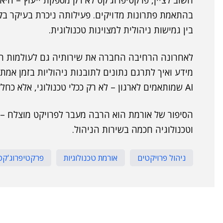
חשוב לציין, פרקטיפרוג'קט לא רק מספקת ייעוץ – הי
בהתאמת פתרונות מדויקים. פעילותה ניכרת בעיקר בק
בין גמישות ניהולית למצוינות טכנולוגית.
מידע ואיך לתרגם נתונים לתובנות ניהוליות בזמן אמת
AI שמותאמים לארגון – לא רק ככלי טכנולוגי, אלא כחלק משינוי התרבות הארגונית."
הסיפור של אורמת הוא הרבה מעבר לפרויקט מוצלח – ה
וטכנולוגיה חכמה בשירות הניהול.
ניהול פרויקטים
אורמת טכנולוגיות
פרקטיפרוג'קט