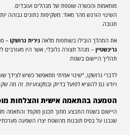
מותאמות והכשרה שוטפת של מנהלים ועובדים.
השינוי הורגש מהר מאוד: משקיפות נתונים גבוהה יותר
תגובה.
את המהלך הובילו בשותפות מלאה
נירית גרושקו
– סמ
גרינשטיין
– מנהל תצורה גלובלי, אשר היו מעורבים ל
תהליך היישום בשטח.
לדברי גרושקו, "שינוי אמיתי מתאפשר כשיש לצידך ש
ויודע גם להוציא לפועל בדיוק ובמקצועיות. זה מה שקיב
הטמעה בהתאמה אישית והצלחות מו
היישום בשטח התבצע מתוך תכנון מוקפד והתאמה מלא
שנבנו על בסיס תובנות מהשטח יצרו השפעה מערכתית 