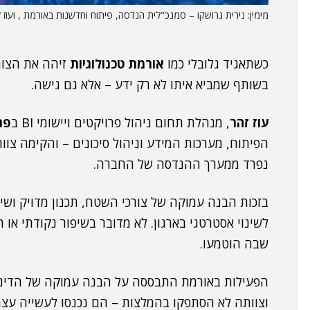
מימין: נירית גרושקו – סמנכ"לית הנדסה, פיתוח וחדשנות באורמת , ועוז זהר, ראש תחו
כשתאגיד גלובלי כמו
אורמת טכנולוגיות
זיהה את הצורך
בשותף שמביא איתו לא רק ידע – אלא גם גישה.
עוז זהר
, מנהלת תחום ניהול פרויקטים ויישומי BI ב
פר
נפרד ממערך ההנדסה של החברה.
בזכות הבנה עמוקה של צורכי השטח, תכנון מדויק ושיל
לשינוי אסטרטגי בארגון. לא מדובר בשיפור נקודתי או
שבה הוטמעו.
הפעילות באורמת התבססה על הבנה עמוקה של הדינמי
וצוותה לא הסתפקו בהמלצות – הם נכנסו לעשייה עצמה