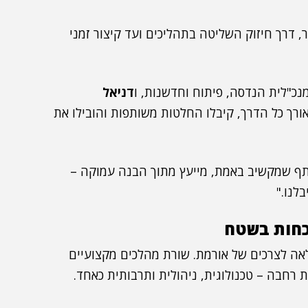
, דרך חיזוק השליטה בתהליכים ועד קיצור זמני
נכ"לית הנדסה, פיתוח וחדשנות, ו
דניאל
אורך כל הדרך, קיבלו החלטות משותפות והובילו את
ותף שמקשיב באמת, מייעץ מתוך הבנה עמוקה –
לנו."
כחות בשטח
ה לצרכים של אורמת. שורת מהלכים מקצועיים
רחבה – טכנולוגית, ניהולית ותרבותית כאחד.