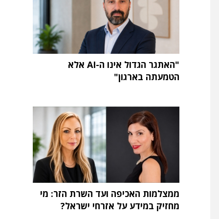
"האתגר הגדול אינו ה-AI אלא
הטמעתה בארגון"
ממצלמות האכיפה ועד השרת הזר: מי
מחזיק במידע על אזרחי ישראל?