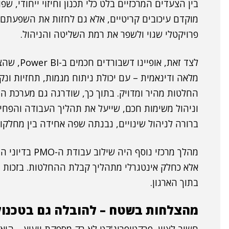
מוקדם עיכובים קריטיים, אלא גם לחזות את השפעתם ע
פרויקטלי שגוי ולשפר את רמת השליטה והניהול.
לצד זאת, א
מלאה ודינאמית – עם יכולת ניתוח מגמות, תחזיות ונ
וניהול משימות חכם, שייעל את תהליך העבודה והפחית
ברורה לניהול שינויים, נבנתה שפה אחידה בין מחלקו
מהלך מרכזי נוס
אלא כחלק אינטגרלי מתהליך קבלת ההחלטות. בזכות ז
בתוך הארגון.
מהצלחות בשטח – להובלה גם בטכנול