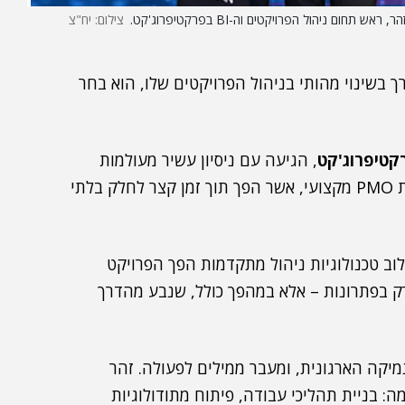
ם ניהול הפרויקטים וה-BI בפרקטיפרוג'קט.
צילום: יח"צ
 בשינוי מהותי בניהול הפרויקטים שלו, הוא בחר
קטיפרוג'קט
, הגיעה עם ניסיון עשיר מעולמות
הפיתוח, מערכות המידע וניהול סיכונים – והקימה צוות PMO מקצועי, אשר הפך תוך זמן קצר לחלק בלתי
וב טכנולוגיות ניהול מתקדמות הפך הפרויקט
 רק בפתרונות – אלא במהפך כולל, שנבע מהדרך
קה הארגונית, ומעבר ממילים לפעולה. זהר
: בניית תהליכי עבודה, פיתוח מתודולוגיות