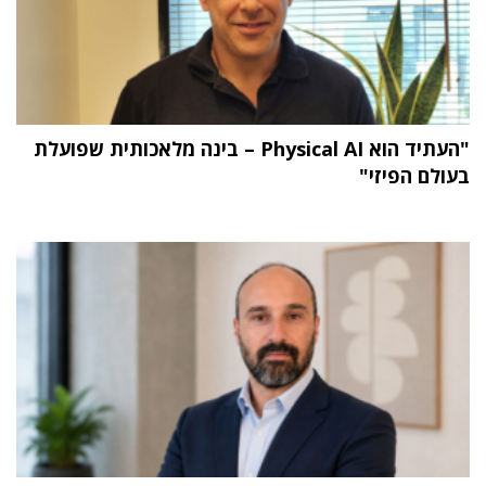
"העתיד הוא Physical AI – בינה מלאכותית שפועלת
בעולם הפיזי"