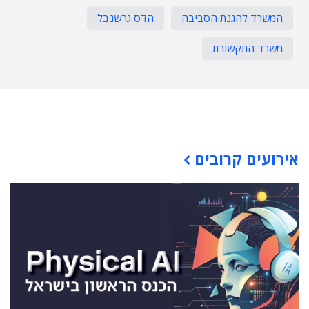
המשרד להגנת הסביבה
הדס גרשנבל
משרד התקשורת
תוכן פרסומי
אירועים קרובים