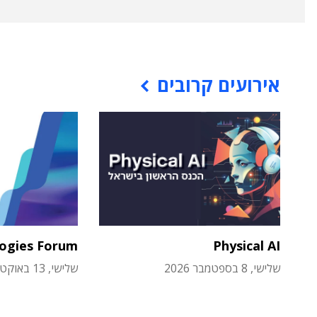
אירועים קרובים
logies Forum
Physical AI
שלישי, 8 בספטמבר 2026
שלישי, 13 באוקטובר 2026