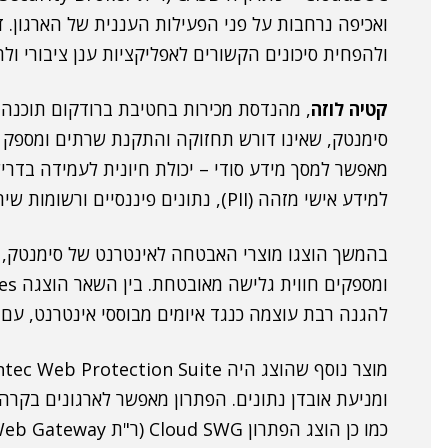
ואכיפה נרחבות על פני הפעילות העננית של הארגון. ד
ולהפחית סיכונים הקשורים לאפליקציות ענן ציבורי ול
קטיה לוזה
מאפשר למסך מידע סודי – יכולת חיונית לעמידה בד
למידע אישי מזהה (PII), נתונים פיננסיים ורשומות שירותי בריאות", אמרה לוזה.
בהמשך הוצגו מוצרי האבטחה לאינטרנט של סימנטק, ה
להגנה רבת עוצמה כנגד איומים מבוססי אינטרנט, עם י
ומניעת אובדן נתונים. הפתרון מאפשר לארגונים בקרה