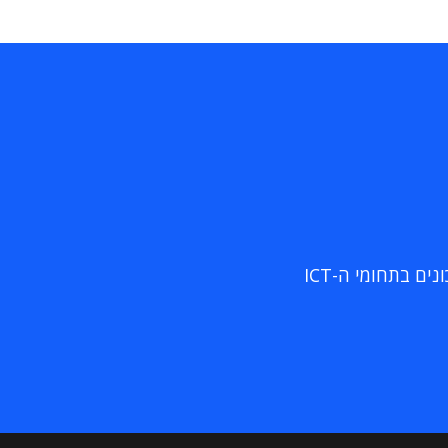
ם בתחומי ה-ICT