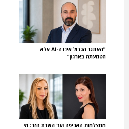
"האתגר הגדול אינו ה-AI אלא
הטמעתה בארגון"
ממצלמות האכיפה ועד השרת הזר: מי