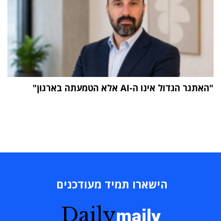
"האתגר הגדול אינו ה-AI אלא הטמעתה בארגון"
הישארו תמיד מעודכנים
Daily
maily