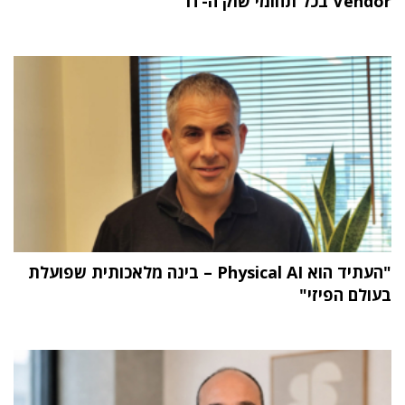
Vendor בכל תחומי שוק ה-IT
"העתיד הוא Physical AI – בינה מלאכותית שפועלת
בעולם הפיזי"