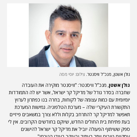
גולן אשטן, מנכ"ל וויסנטר.
צילום: יוסי מסה
גולן אשטן
, מנכ"ל וויסנטר: "וויסנטר מוקירה את העובדה
שחברה בסדר גודל של מדיקל קר ישראל, אשר יש לה התמודדות
יומיומית עם כמות עצומה של לקוחות, בחרה בנו כפתרון לערוץ
התקשורת העיקרי שלה – מערכת הטלפוניה. גמישות המערכת
תאפשר למדיקל קר להתרחב בקלות וללא צורך במשאבים פיזיים
בעת פתיחת בית החולים החדש, שיוקם בחודשים הקרובים. אין לי
ספק ששיתוף הפעולה יוביל את מדיקל קר ישראל להישגים
עסקיים טובים יותר בעתיד ובעיקר בעידן הנוכחי".