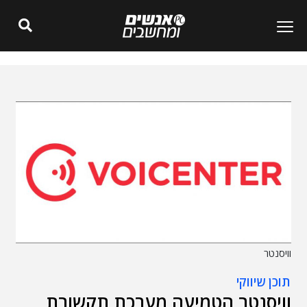
וויסנטר
תוכן שיווקי
וויסנטר הטמיעה מערכת תקשורת