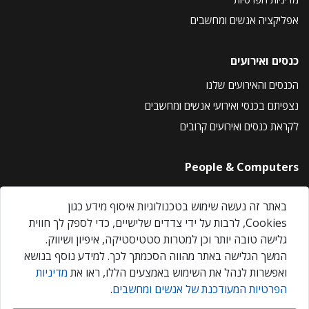
אפליקציה אנשים ומחשבים
כנסים ואירועים
הכנסים והאירועים שלנו
נצפיתם בכנסי ואירועי אנשים ומחשבים
לקראת כנסים ואירועים קרובים
People & Computers
About Us
באתר זה נעשה שימוש בטכנולוגיות איסוף מידע כגון
Privacy Policy
Cookies, לרבות על ידי צדדים שלישיים, כדי לספק לך חווית
Contact Us
גלישה טובה יותר וכן למטרות סטטיסטיקה, איפיון ושיווק.
Our Events
המשך הגלישה באתר מהווה הסכמתך לכך. למידע נוסף בנושא
ואפשרות לנהל את השימוש באמצעים הללו, ראו את
מדיניות
הפרטיות המעודכנת של אנשים ומחשבים
.
אנשים ומחשבים © 2026 – כל הזכויות שמורות