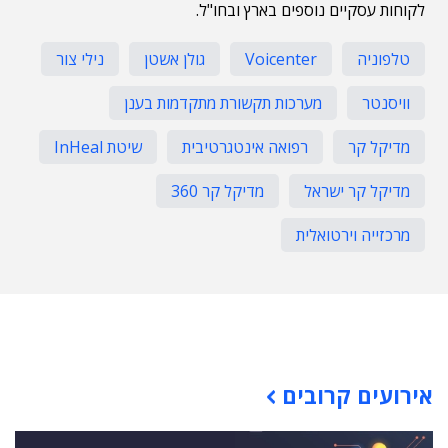
לקוחות עסקיים נוספים בארץ ובחו"ל.
טלפוניה
Voicenter
גולן אשטן
נילי צור
וויסנטר
מערכות תקשורת מתקדמות בענן
מדיקל קר
רפואה אינטגרטיבית
שיטת InHeal
מדיקל קר ישראל
מדיקל קר 360
מרכזייה וירטואלית
תוכן פרסומי
אירועים קרובים