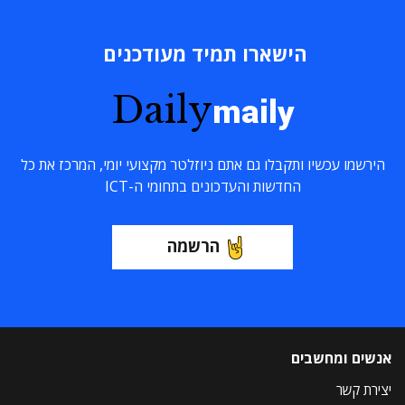
הישארו תמיד מעודכנים
Daily
maily
הירשמו עכשיו ותקבלו גם אתם ניוזלטר מקצועי יומי, המרכז את כל
החדשות והעדכונים בתחומי ה-ICT
הרשמה
אנשים ומחשבים
יצירת קשר