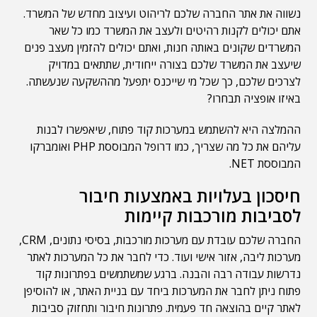
נשווה את אתר החברה שלכם לריהוט ועיצוב מחדש של המשרד.
אתם יכולים לקנות רהיטים ולעצב את המשרד כמו כל שאר
המשרדים שקונים באותה חנות, ואתם יכולים להזמין מעצב פנים
שיעצב את המשרד שלכם בצורה ייחודית, שתתאים במדויק
לצרכים שלכם, כך שכל מי שייכנס יתפעל מההשקעה שנעשתה.
באיזו אופציה תבחרו?
ההמלצה היא להשתמש במערכות קוד פתוח, שיאפשרו לבנות
עליהם את כל מה שצריך, כמו דרופל המבוססת PHP ואומברקו
המבוססת NET.
חיסכון בעלויות באמצעות חיבור
לסביבות מורכבות קיימות
החברה שלכם עובדת עם מערכות מורכבות, בסיסי נתונים, CRM,
מערכות ליבה, אזור אישי ועוד. כדי לחבר את כל המערכות לאתר
נדרשות עבודה רבה והבנה. ברגע שמשתמשים בפתרונות קוד
פתוח ניתן לחבר את המערכות ביחד עם בניית האתר, או להוסיפן
לאתר קיים בהוצאה חד פעמית. פתרונות חיבור ותחזוק סביבות