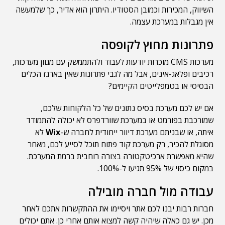
השיווק, המכירות וכמובן הסטודיו. היתרון הוא אדיר, כך שלמעשה
אין מגבלות במערכת עצמה.
פתרונות מחוץ לקופסה
מערכות CMS מוכרות יודעות לעבוד ולהתממשק עם מגוון מערכות,
רכיבים ופלאג-אינים, אבל מה לגבי פתרונות שאין בארגז הכלים
הבסיסי או בטמפלייטים הקיימים?
אם יש לכם מערכת בסיס נתונים של כל הלקוחות שלכם,
שמורכבת בפורמט או במערכת שוורדפרס לא יכולה להתמודד
איתה, או שבניתם מערכת דיוור ייחודית לחברה ש-
Wix
לא
מסוגלת להכיר, רק מערכת קוד פתוח תוכל לסייע לכם, מאחר
שהיא מאפשרת ארכיטקטורה בצורה רוחבית ברמת המערכת.
במקום כיסוי של 95% תגיעו ל-100%.
עבודה מול חברה מובילה
חברות רבות יבנו לכם אתר ויסיימו את ההתקשרות אתכם לאחר
מכן. יש גם כאלה שיהיה קשה למצוא אותם אחרי כן. אתם יכולים