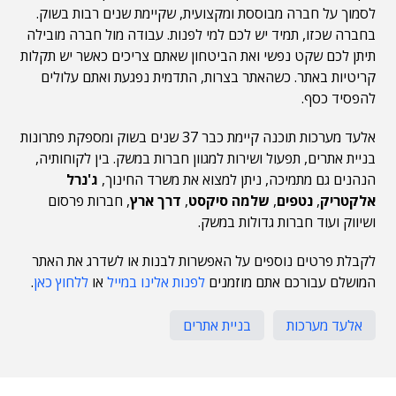
לסמוך על חברה מבוססת ומקצועית, שקיימת שנים רבות בשוק.
בחברה שכזו, תמיד יש לכם למי לפנות. עבודה מול חברה מובילה
תיתן לכם שקט נפשי ואת הביטחון שאתם צריכים כאשר יש תקלות
קריטיות באתר. כשהאתר בצרות, התדמית נפגעת ואתם עלולים
להפסיד כסף.
אלעד מערכות תוכנה קיימת כבר 37 שנים בשוק ומספקת פתרונות
בניית אתרים, תפעול ושירות למגוון חברות במשק. בין לקוחותיה,
הנהנים גם מתמיכה, ניתן למצוא את משרד החינוך,
ג'נרל
אלקטריק
,
נטפים
,
שלמה סיקסט
,
דרך ארץ
, חברות פרסום
ושיווק ועוד חברות גדולות במשק.
לקבלת פרטים נוספים על האפשרות לבנות או לשדרג את האתר
המושלם עבורכם אתם מוזמנים
לפנות אלינו במייל
או
ללחוץ כאן
.
אלעד מערכות
בניית אתרים