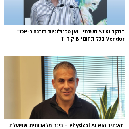
מחקר STKI השנתי: וואן טכנולוגיות דורגה כ-TOP
Vendor בכל תחומי שוק ה-IT
"העתיד הוא Physical AI – בינה מלאכותית שפועלת