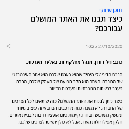
תוכן שיווקי
כיצד תבנו את האתר המושלם
עבורכם?
27/10/2020 10:25
כתב: גיל דורון, מנהל מחלקת ווב באלעד מערכות.
הנכס הדיגיטלי היחיד שהוא באמת שלכם הוא אתר האינטרנט
של החברה. האתר הוא הלב הפועם של העסק שלכם, הרבה
מעבר לרשתות החברתיות ומערכות הדיוור.
כיצד ניתן לבנות את האתר המושלם? כזה שיתאים לכל הצרכים
של החברה, לא משנה כמה מורכבים הם ובאיזה עיצוב מיוחד
וממשק משתמש תבחרו. קיימות כיום אופציות רבות לבניית אתרים,
חלקן אפילו זולות מאוד, אבל לא כולן יתאימו לצרכים שלכם.