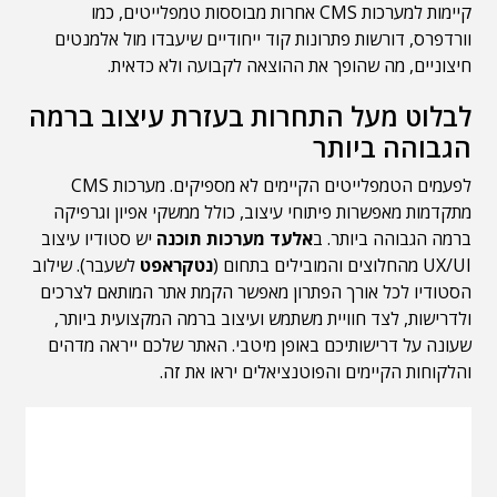
קיימות למערכות CMS אחרות מבוססות טמפלייטים, כמו
וורדפרס, דורשות פתרונות קוד ייחודיים שיעבדו מול אלמנטים
חיצוניים, מה שהופך את ההוצאה לקבועה ולא כדאית.
לבלוט מעל התחרות בעזרת עיצוב ברמה
הגבוהה ביותר
לפעמים הטמפלייטים הקיימים לא מספיקים. מערכות CMS
מתקדמות מאפשרות פיתוחי עיצוב, כולל ממשקי אפיון וגרפיקה
ברמה הגבוהה ביותר. ב
אלעד מערכות תוכנה
יש סטודיו עיצוב
UX/UI מהחלוצים והמובילים בתחום (
נטקראפט
לשעבר). שילוב
הסטודיו לכל אורך הפתרון מאפשר הקמת אתר המותאם לצרכים
ולדרישות, לצד חוויית משתמש ועיצוב ברמה המקצועית ביותר,
שעונה על דרישותיכם באופן מיטבי. האתר שלכם ייראה מדהים
והלקוחות הקיימים והפוטנציאלים יראו את זה.