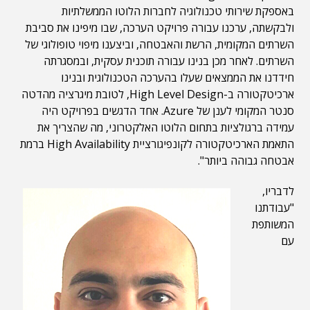
באספקת שירותי טכנולוגיה לחברות הלוטו הממשלתיות
ולבקשתה, ערכנו עבורה פרויקט הערכה, שבו מיפינו את סביבת
השרתים המקומית, הרשת והאבטחה, וביצענו מיפוי טופולוגי של
השרתים. לאחר מכן בנינו עבורה תוכנית עסקית, ובמסגרתה
חידדנו את הממצאים שעלו בהערכה הטכנולוגית ובנינו
ארכיטקטורה ב-High Level Design, לטובת מיגרציה מהדטה
סנטר המקומי לענן של Azure. אחד הדגשים בפרויקט היה
עמידה ברגולציות בתחום הלוטו האלקטרוני, מה שהצריך את
התאמת הארכיטקטורה לקונפיגורציית High Availability ברמת
אבטחה גבוהה ביותר".
לדבריו,
"עבודתנו
המשותפת
עם