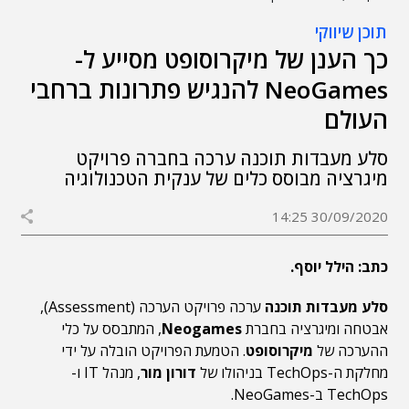
תוכן שיווקי
כך הענן של מיקרוסופט מסייע ל-
NeoGames להנגיש פתרונות ברחבי
העולם
סלע מעבדות תוכנה ערכה בחברה פרויקט
מיגרציה מבוסס כלים של ענקית הטכנולוגיה
30/09/2020 14:25
כתב: הילל יוסף.
סלע מעבדות תוכנה
ערכה פרויקט הערכה (Assessment),
אבטחה ומיגרציה בחברת
Neogames
, המתבסס על כלי
ההערכה של
מיקרוסופט
. הטמעת הפרויקט הובלה על ידי
מחלקת ה-TechOps בניהולו של
דורון מור
, מנהל IT ו-
TechOps ב-NeoGames.