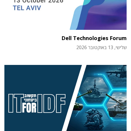
Dell Technologies Forum
שלישי, 13 באוקטובר 2026