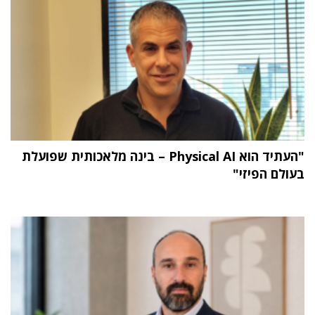
"העתיד הוא Physical AI – בינה מלאכותית שפועלת
בעולם הפיזי"