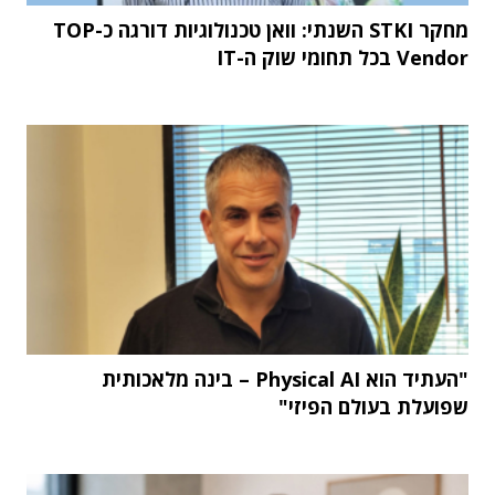
מחקר STKI השנתי: וואן טכנולוגיות דורגה כ-TOP
Vendor בכל תחומי שוק ה-IT
"העתיד הוא Physical AI – בינה מלאכותית
שפועלת בעולם הפיזי"