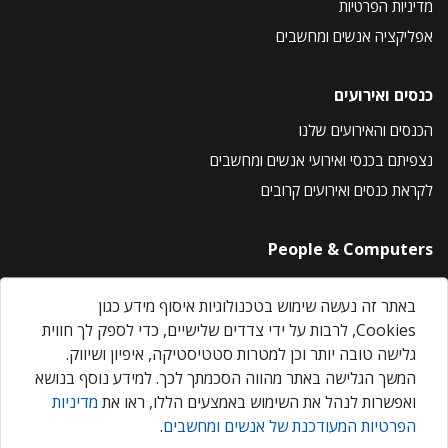
מדיניות הפרטיות
אפליקציה אנשים ומחשבים
כנסים ואירועים
הכנסים והאירועים שלנו
נצפיתם בכנסי ואירועי אנשים ומחשבים
לקראת כנסים ואירועים קרובים
People & Computers
About Us
באתר זה נעשה שימוש בטכנולוגיות איסוף מידע כגון
Privacy Policy
Cookies, לרבות על ידי צדדים שלישיים, כדי לספק לך חווית
Contact Us
גלישה טובה יותר וכן למטרות סטטיסטיקה, איפיון ושיווק.
Our Events
המשך הגלישה באתר מהווה הסכמתך לכך. למידע נוסף בנושא
ואפשרות לנהל את השימוש באמצעים הללו, ראו את
מדיניות
הפרטיות המעודכנת של אנשים ומחשבים
.