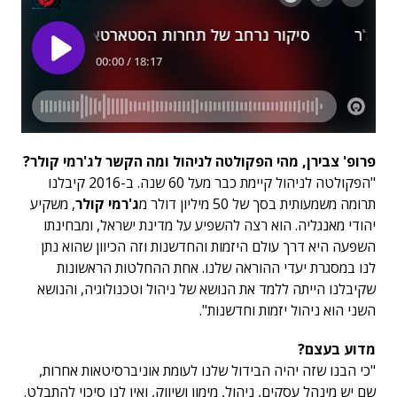
פרופ' צבירן, מהי הפקולטה לניהול ומה הקשר לג'רמי קולר?
"הפקולטה לניהול קיימת כבר מעל 60 שנה. ב-2016 קיבלנו
תרומה משמעותית בסך של 50 מיליון דולר מ
ג'רמי קולר
, משקיע
יהודי מאנגליה. הוא רצה להשפיע על מדינת ישראל, ומבחינתו
השפעה היא דרך עולם היזמות והחדשנות וזה הכיוון שהוא נתן
לנו במסגרת יעדי ההוראה שלנו. אחת ההחלטות הראשונות
שקיבלנו הייתה ללמד את הנושא של ניהול וטכנולוגיה, והנושא
השני הוא ניהול יזמות וחדשנות".
מדוע בעצם?
"כי הבנו שזה יהיה הבידול שלנו לעומת אוניברסיטאות אחרות,
שם יש מינהל עסקים, ניהול, מימון ושיווק, ואין לנו סיכוי להתבלט.