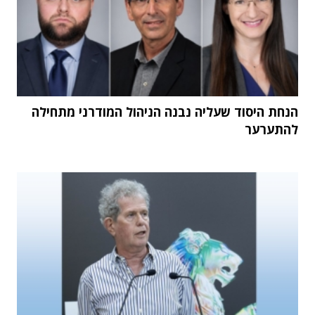
הנחת היסוד שעליה נבנה הניהול המודרני מתחילה
להתערער