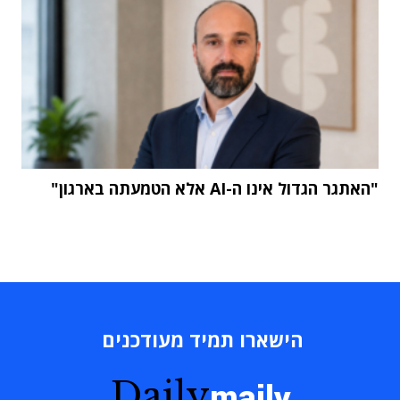
"האתגר הגדול אינו ה-AI אלא הטמעתה בארגון"
הישארו תמיד מעודכנים
Daily
maily