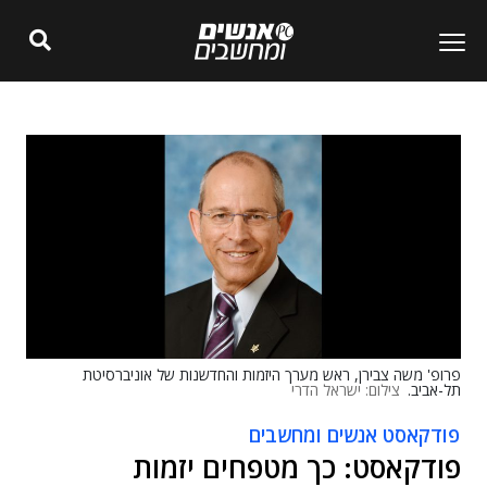
פרופ' משה צבירן, ראש מערך היזמות והחדשנות של אוניברסיטת
תל-אביב.
צילום: ישראל הדרי
פודקאסט אנשים ומחשבים
פודקאסט: כך מטפחים יזמות