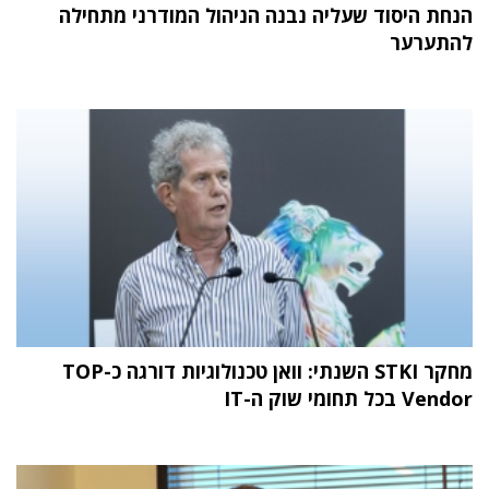
הנחת היסוד שעליה נבנה הניהול המודרני מתחילה
להתערער
מחקר STKI השנתי: וואן טכנולוגיות דורגה כ-TOP
Vendor בכל תחומי שוק ה-IT