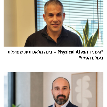
"העתיד הוא Physical AI – בינה מלאכותית שפועלת
בעולם הפיזי"