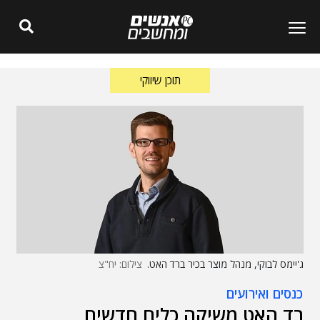
תוכן שיווקי
ג'יימס לבוקי, מנהל מוצר בכיר ברד האט.
צילום: יח"צ
כנסים ואירועים
רד האט משיקה כלים חדשים