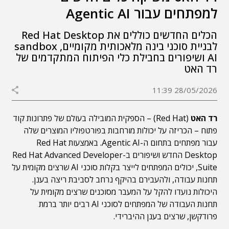
למפתחים עבור Agentic AI
הכלים החדשים כוללים את Red Hat Desktop
לבניית סוכני בינה מלאכותית מקומיים, sandbox
AI ושיפורים בחבילת כלי הפיתוח המתקדמים של
רד האט
28/05/2026 11:39
רד האט
(Red Hat) – הספקית המובילה בעולם של פתרונות קוד
פתוח – הכריזה על יכולות מורחבות בפורטפוליו המוצרים שלה
עבור מפתחים בתחום ה-Agentic AI. באמצעות Red Hat
Desktop החדש ושיפורים ב-Red Hat Advanced Developer
Suite, יכולים המפתחים לייצר בקלות סוכני AI שרצים מקומית על
תחנות עבודה, ולהעבירם בהיקף נרחב לסביבת ריצה בענן.
היכולות נועדו להקל על המעבר מסוכנים שרצים מקומית על
תחנות העבודה של המפתחים לסוכני AI רבים יותר ברמת
פרודקשן, שרצים בענן ההיברידי.