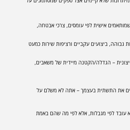
יתרונות שלא קיימים אצל ספקים שמסתמכים על
מותאמים אישית לפי עומסים, צרכי אבטחה,
גבוהה, ביצועים עקביים ורציפות שירות כמעט
יצונית – הגדלה/הקטנה מיידית של משאבים,
יקים את התשתית בעצמך – אתה לא משלם על
לארגונים ענן שלא עובד לפי מגבלות, אלא לפי מה שהם באמת