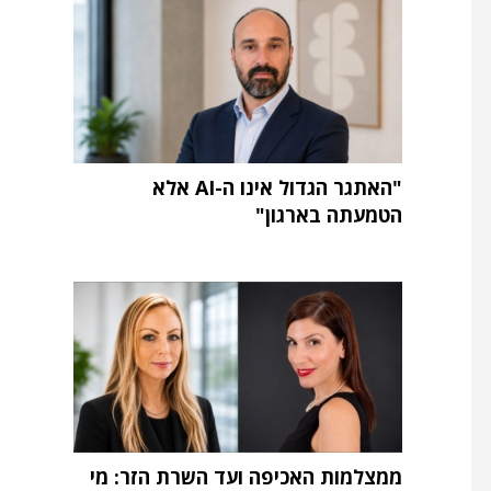
"האתגר הגדול אינו ה-AI אלא
הטמעתה בארגון"
ממצלמות האכיפה ועד השרת הזר: מי