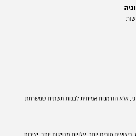
גיה
שור:
לוגי, אלא הזדמנות אמיתית לבנות תשתית שמשרתת
יצועים טובים יותר, עלויות מדויקות יותר, יציבות