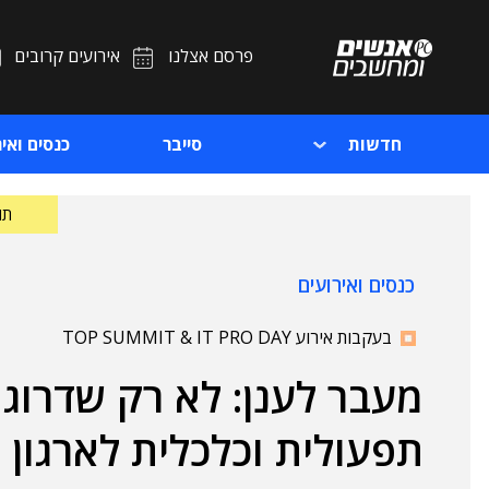
פרסם אצלנו
אירועים קרובים
חדשות
סייבר
כנסים ואיר
תוכ
כנסים ואירועים
בעקבות אירוע TOP SUMMIT & IT PRO DAY
מעבר לענן: לא רק שדרוג 
תפעולית וכלכלית לארגון