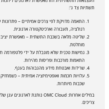
העצמאות התשתיתית הזו מאפשרת לארגונים ליהנות מ
תשתיות צד ג':
התאמה מדויקת לפי צרכים אמיתיים – פתרונות ש
רגולציה, תעבורה וארכיטקטורה ארגונית.
שליטה מלאה בשכבת התשתית – מאפשרת יציבות 
מוחלטת.
גמישות טכנית שלא מוגבלת על ידי פלטפורמה ח
התאמות מורכבות ופריסות מהירות.
שרידות ואבטחת מידע מהגבוהות בענף.
עלויות חכמות ואופטימיזציה אמיתית – כשמחז
שכבות מיותרות.
במילים אחרות: OMC Cloud נותנת 
צריכים.