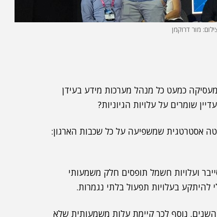
ילום: מור דרוקמן
לה שמעסיקה כמעט כל מנהל מערכות מידע בעידן
דיין שומרים על עלויות הגיוניות?
נו "פרויקט IT". מדובר בהחלטה אסטרטגית שמשפיעה על כל שכבות הארגון:
יבר ועלויות חשמל תופסים חלק משמעותי
 להיתקע בעלויות תפעול בלתי נגמרות.
השנים. נוסף לכך קיימת עלות משמעותית שלא