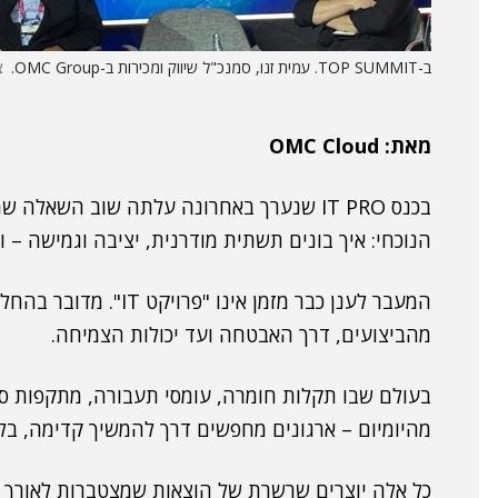
ב-TOP SUMMIT. עמית זנו, סמנכ"ל שיווק ומכירות ב-OMC Group.
צ
מאת:
OMC Cloud
בכנס IT PRO שנערך באחרונה עלתה שוב השא
הנוכחי: איך בונים תשתית מודרנית, יציבה וגמישה – וע
המעבר לענן כבר מזמן אי
מהביצועים, דרך האבטחה ועד יכולות הצמיחה.
בעולם שבו תקלות חומרה, עומסי תעבורה, מתקפות סי
מהיומיום – ארגונים מחפשים דרך להמשיך קדימה, בלי
כל אלה יוצרים שרשרת של הוצאות שמצטברות לאורך 