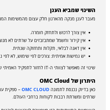
השינוי שמביא הענן
מעבר לענן מנקה מהארגון חלק עצום מהמשימות המור
אין צורך לרכוש ולתחזק חומרה.
אין קירור וחשמל שמתבזבזים על שרתים לא מנוצ
אין דאגה לבלאי, תקלות ותחזוקה שנתית.
יש גמישות אמיתית: צורכים לפי שימוש, לא לפי 
שינוי זה מאפשר לצוותי ה-IT לחזור לתפקיד האמיתי שלהם: הובלת חדשנות במקום רדיפה אחרי תקלות.
היתרון של OMC Cloud
כאן בדיוק נכנסת לתמונה
OMC CLOUD
שרתים ומשרתת רבבות לקוחות ברחבי העולם.