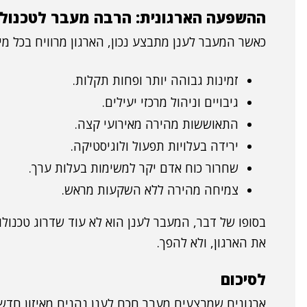
ההשפעה הארגונית: הרבה מעבר לטכנולו
כאשר המעבר לענן מתבצע נכון, הארגון מרוויח בכל מי
זמינות גבוהה יותר ופחות תקלות.
גיבויים וניהול מרכזי יעילים.
התאוששות מהירה מאירועי קצה.
ירידה בעלויות תפעול ולוגיסטיקה.
שחרור כוח אדם יקר למשימות בעלות ערך.
צמיחה מהירה ללא השקעות מראש.
בסופו של דבר, המעבר לענן הוא לא עוד שדרוג טכנו
את הארגון, ולא להפך.
לסיכום
ארגונים שמבצעים מעבר חכם לענן נהנים מאיזון חדש: ב