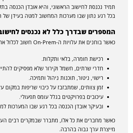
תמיד נכנסת לחישוב הראשוני, והיא אובדן הכנסה בתק
בכל רגע נתון שבו מערכות המחשוב למטה בעידן של ה
המספרים שבדרך כלל לא נכנסים לחישוב
כאשר בוחנים את עלויות ה-On-Prem חשוב לכלול את כל מה שנשאר "מאחורי הקלעים":
רכישת חומרה, בלאי ותקלות.
חדרי שרתים, חשמל וקירור שלא מפסיקים להתיי
רישוי, ניטור, תוכנות ניהול ותמיכה.
זמן צוותים, שמתבזבז על כיבוי שריפות במקום ע
עיכובים בפרויקטים בגלל עומס תפעולי.
ובעיקר אובדן הכנסה בכל רגע שבו המערכות למ
מייצרת ערך גבוה בהרבה.