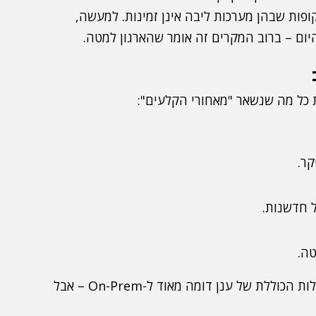
ופות שבהן מערכות ליבה אינן זמינות. למעשה,
יום – ברוב המקרים זה אומר שהארגון למטה.
קר.
ל חדשנות.
טה.
כאשר מחברים את כל אלו, מתברר שבמקרים רבים העלות הכוללת של ענן דומה מאוד ל-On-Prem – אבל