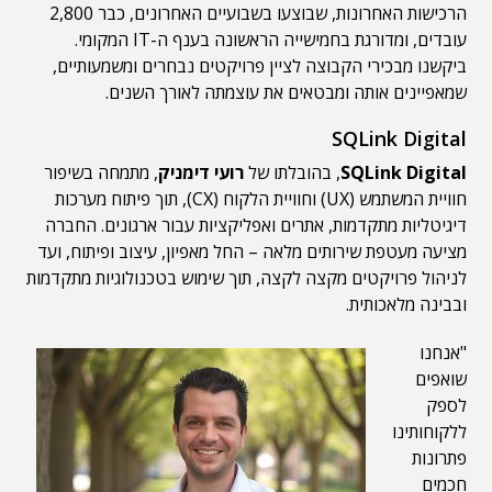
הרכישות האחרונות, שבוצעו בשבועיים האחרונים, כבר 2,800
עובדים, ומדורגת בחמישייה הראשונה בענף ה-IT המקומי.
ביקשנו מבכירי הקבוצה לציין פרויקטים נבחרים ומשמעותיים,
שמאפיינים אותה ומבטאים את עוצמתה לאורך השנים.
SQLink Digital
SQLink Digital
, בהובלתו של
רועי דימניק
, מתמחה בשיפור
חוויית המשתמש (UX) וחוויית הלקוח (CX), תוך פיתוח מערכות
דיגיטליות מתקדמות, אתרים ואפליקציות עבור ארגונים. החברה
מציעה מעטפת שירותים מלאה – החל מאפיון, עיצוב ופיתוח, ועד
לניהול פרויקטים מקצה לקצה, תוך שימוש בטכנולוגיות מתקדמות
ובבינה מלאכותית.
"אנחנו
שואפים
לספק
ללקוחותינו
פתרונות
חכמים