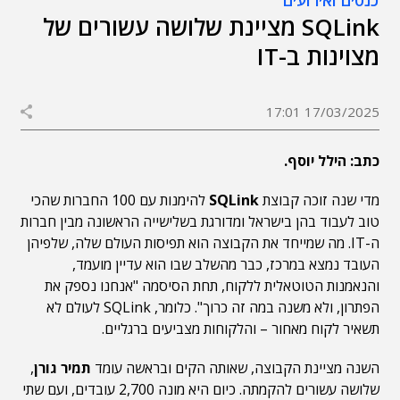
כנסים ואירועים
SQLink מציינת שלושה עשורים של
מצוינות ב-IT
17/03/2025 17:01
כתב: הילל יוסף.
מדי שנה זוכה קבוצת
SQLink
להימנות עם 100 החברות שהכי
טוב לעבוד בהן בישראל ומדורגת בשלישייה הראשונה מבין חברות
ה-IT. מה שמייחד את הקבוצה הוא תפיסות העולם שלה, שלפיהן
העובד נמצא במרכז, כבר מהשלב שבו הוא עדיין מועמד,
והנאמנות הטוטאלית ללקוח, תחת הסיסמה "אנחנו נספק את
הפתרון, ולא משנה במה זה כרוך". כלומר, SQLink לעולם לא
תשאיר לקוח מאחור – והלקוחות מצביעים ברגליים.
השנה מציינת הקבוצה, שאותה הקים ובראשה עומד
תמיר גורן
,
שלושה עשורים להקמתה. כיום היא מונה 2,700 עובדים, ועם שתי