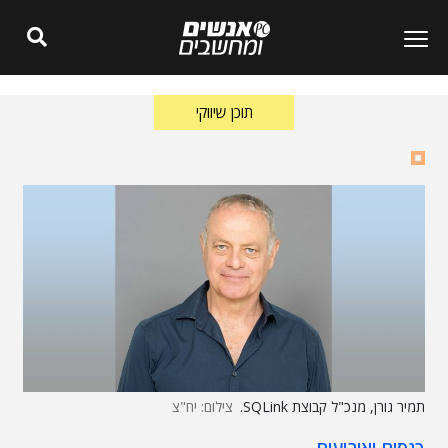
תוכן שיווקי
תמיר גורן, מנכ"ל קבוצת SQLink.
צילום: יח"צ