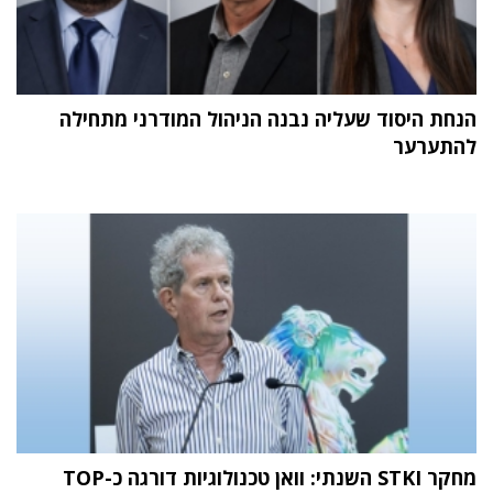
הנחת היסוד שעליה נבנה הניהול המודרני מתחילה
להתערער
מחקר STKI השנתי: וואן טכנולוגיות דורגה כ-TOP