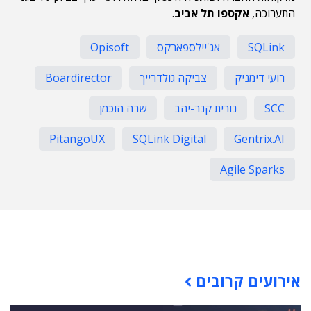
התערוכה,
אקספו תל אביב
.
SQLink
אג'יילספארקס
Opisoft
רועי דימניק
צביקה גולדרייך
Boardirector
SCC
נורית קנר-יהב
שרה הוכמן
PitangoUX
SQLink Digital
Gentrix.AI
Agile Sparks
תוכן פרסומי
אירועים קרובים