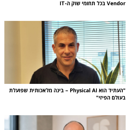
Vendor בכל תחומי שוק ה-IT
"העתיד הוא Physical AI – בינה מלאכותית שפועלת
בעולם הפיזי"