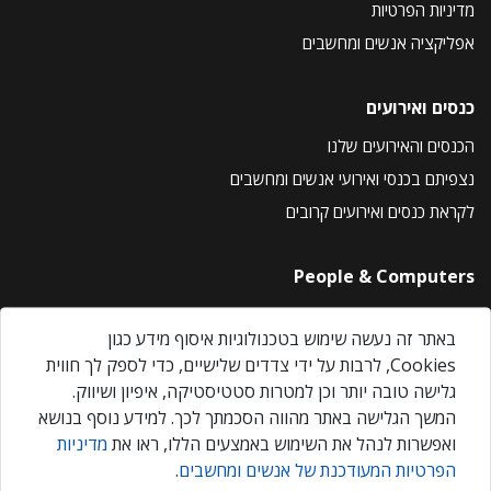
מדיניות הפרטיות
אפליקציה אנשים ומחשבים
כנסים ואירועים
הכנסים והאירועים שלנו
נצפיתם בכנסי ואירועי אנשים ומחשבים
לקראת כנסים ואירועים קרובים
People & Computers
About Us
באתר זה נעשה שימוש בטכנולוגיות איסוף מידע כגון
Privacy Policy
Cookies, לרבות על ידי צדדים שלישיים, כדי לספק לך חווית
Contact Us
גלישה טובה יותר וכן למטרות סטטיסטיקה, איפיון ושיווק.
Our Events
המשך הגלישה באתר מהווה הסכמתך לכך. למידע נוסף בנושא
ואפשרות לנהל את השימוש באמצעים הללו, ראו את
מדיניות
הפרטיות המעודכנת של אנשים ומחשבים
.