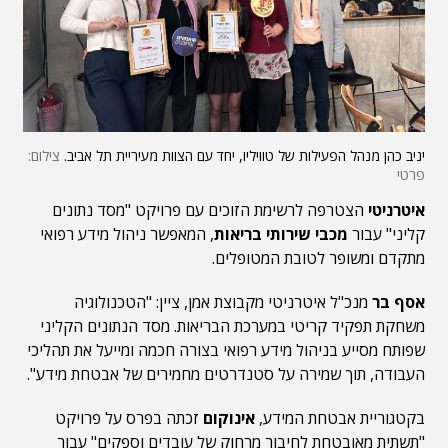
יניב כהן מנהל הפעילות של טוויליו, יחד עם הצוות מעיריית תל אביב.
צילום:
פרטי
איטרניטי
הצטרפה לרשימת הזוכים עם פרויקט "מסד נתונים
קליני" עבור
מכבי שירותי בריאות
, המאפשר ניהול מידע רפואי
מתקדם ומשופר לטובת המטופלים.
אסף בר
מנכ"ל איטרניטי מקבוצת אמן, ציין: "הטכנולוגיה
משחקת תפקיד קריטי במערכת הבריאות. מסד הנתונים הקליני
שפותח מסייע בניהול מידע רפואי בצורה חכמה ומייעל את תהליכי
העבודה, תוך שמירה על סטנדרטים מחמירים של אבטחת מידע".
בקטגוריית אבטחת המידע,
אינוקום
זכתה בפרס על פרויקט
"תשתית מאובטחת לחיבור מרחוק של עובדים וספקים" עבור