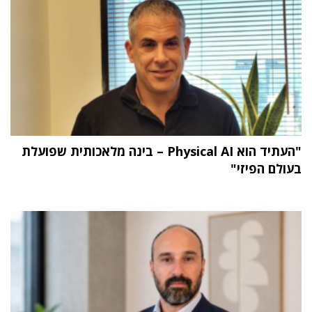
"העתיד הוא Physical AI – בינה מלאכותית שפועלת
בעולם הפיזי"