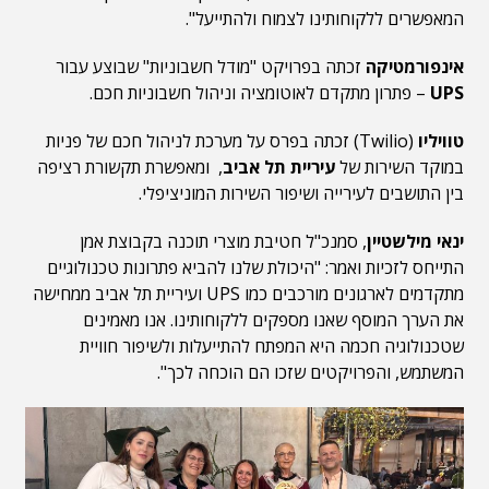
המאפשרים ללקוחותינו לצמוח ולהתייעל".
אינפורמטיקה
זכתה בפרויקט "מודל חשבוניות" שבוצע עבור
UPS
– פתרון מתקדם לאוטומציה וניהול חשבוניות חכם.
טוויליו
(Twilio) זכתה בפרס על מערכת לניהול חכם של פניות
במוקד השירות של
עיריית תל אביב
, ומאפשרת תקשורת רציפה
בין התושבים לעירייה ושיפור השירות המוניציפלי.
ינאי מילשטיין
, סמנכ"ל חטיבת מוצרי תוכנה בקבוצת אמן
התייחס לזכיות ואמר: "היכולת שלנו להביא פתרונות טכנולוגיים
מתקדמים לארגונים מורכבים כמו UPS ועיריית תל אביב ממחישה
את הערך המוסף שאנו מספקים ללקוחותינו. אנו מאמינים
שטכנולוגיה חכמה היא המפתח להתייעלות ולשיפור חוויית
המשתמש, והפרויקטים שזכו הם הוכחה לכך".