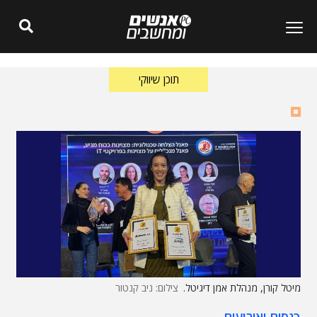
תוכן שיווקי
מיטל קורן, מנהלת אמן דיגיטל.
צילום: ניב קנטור