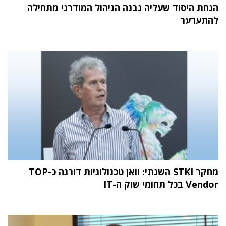
הנחת היסוד שעליה נבנה הניהול המודרני מתחילה
להתערער
מחקר STKI השנתי: וואן טכנולוגיות דורגה כ-TOP
Vendor בכל תחומי שוק ה-IT