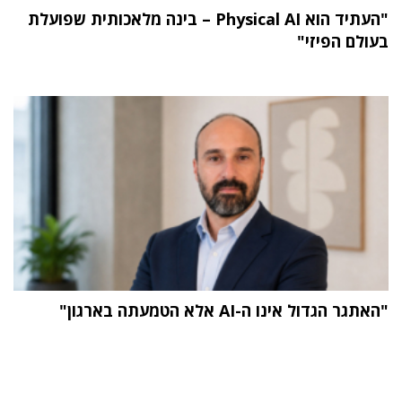
"העתיד הוא Physical AI – בינה מלאכותית שפועלת
בעולם הפיזי"
"האתגר הגדול אינו ה-AI אלא הטמעתה בארגון"