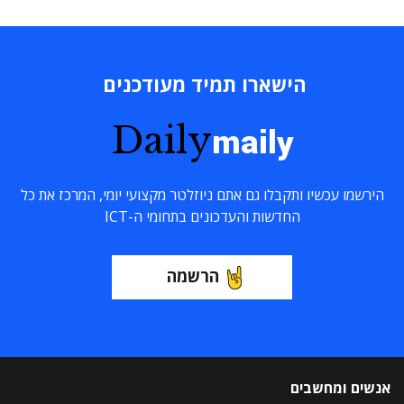
הישארו תמיד מעודכנים
Daily
maily
הירשמו עכשיו ותקבלו גם אתם ניוזלטר מקצועי יומי, המרכז את כל
החדשות והעדכונים בתחומי ה-ICT
הרשמה
אנשים ומחשבים