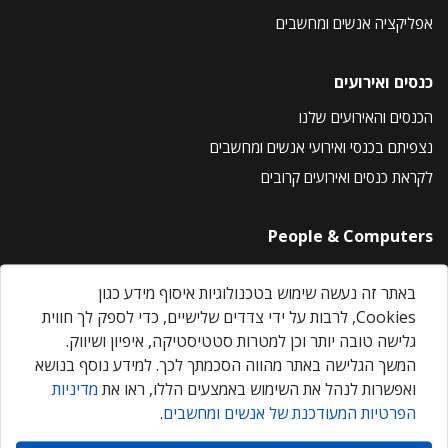
אפליקציה אנשים ומחשבים
כנסים ואירועים
הכנסים והאירועים שלנו
נצפיתם בכנסי ואירועי אנשים ומחשבים
לקראת כנסים ואירועים קרובים
People & Computers
About Us
באתר זה נעשה שימוש בטכנולוגיות איסוף מידע כגון
Privacy Policy
Cookies, לרבות על ידי צדדים שלישיים, כדי לספק לך חווית
Contact Us
גלישה טובה יותר וכן למטרות סטטיסטיקה, איפיון ושיווק.
Our Events
המשך הגלישה באתר מהווה הסכמתך לכך. למידע נוסף בנושא
ואפשרות לנהל את השימוש באמצעים הללו, ראו את
מדיניות
הפרטיות המעודכנת של אנשים ומחשבים
.
אנשים ומחשבים © 2026 – כל הזכויות שמורות