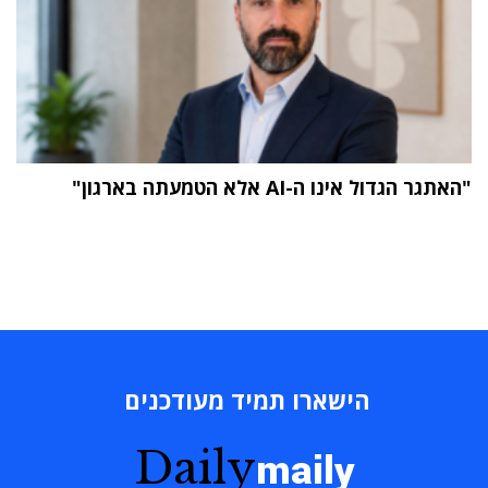
"האתגר הגדול אינו ה-AI אלא הטמעתה בארגון"
הישארו תמיד מעודכנים
Daily
maily