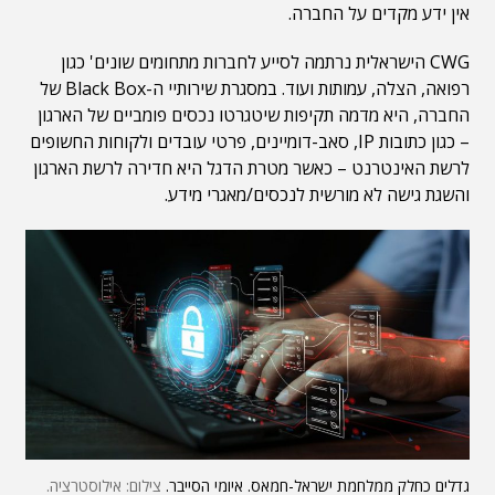
אין ידע מקדים על החברה.
CWG הישראלית נרתמה לסייע לחברות מתחומים שונים' כגון
רפואה, הצלה, עמותות ועוד. במסגרת שירותיי ה-Black Box של
החברה, היא מדמה תקיפות שיטגרטו נכסים פומביים של הארגון
– כגון כתובות IP, סאב-דומיינים, פרטי עובדים ולקוחות החשופים
לרשת האינטרנט – כאשר מטרת הדגל היא חדירה לרשת הארגון
והשגת גישה לא מורשית לנכסים/מאגרי מידע.
גדלים כחלק ממלחמת ישראל-חמאס. איומי הסייבר.
צילום: אילוסטרציה.