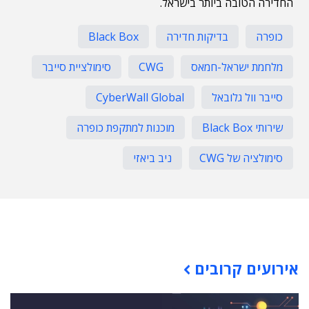
החדירה הטובה ביותר בישראל.
כופרה
בדיקות חדירה
Black Box
מלחמת ישראל-חמאס
CWG
סימולציית סייבר
סייבר וול גלובאל
CyberWall Global
שירותי Black Box
מוכנות למתקפת כופרה
סימולציה של CWG
ניב ביאזי
תוכן פרסומי
אירועים קרובים