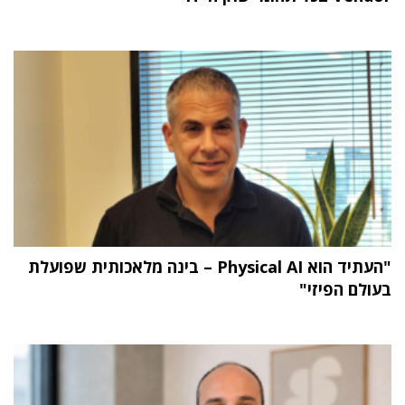
"העתיד הוא Physical AI – בינה מלאכותית שפועלת
בעולם הפיזי"