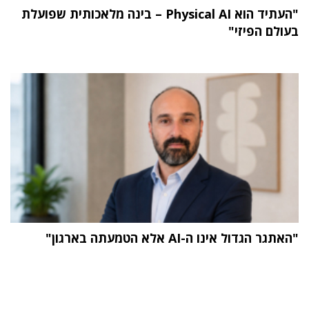
"העתיד הוא Physical AI – בינה מלאכותית שפועלת
בעולם הפיזי"
"האתגר הגדול אינו ה-AI אלא הטמעתה בארגון"