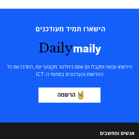
הישארו תמיד מעודכנים
Daily
maily
הירשמו עכשיו ותקבלו גם אתם ניוזלטר מקצועי יומי, המרכז את כל
החדשות והעדכונים בתחומי ה-ICT
הרשמה
אנשים ומחשבים