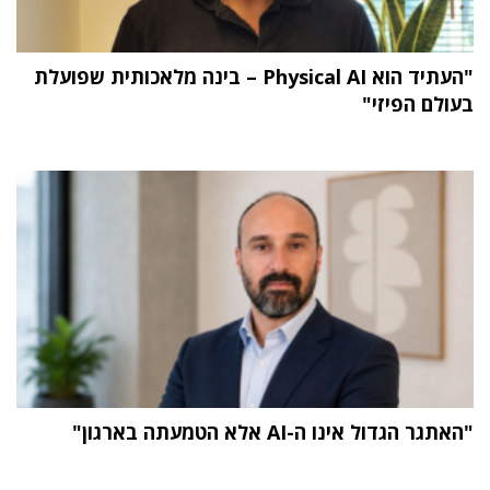
"העתיד הוא Physical AI – בינה מלאכותית שפועלת
בעולם הפיזי"
"האתגר הגדול אינו ה-AI אלא הטמעתה בארגון"