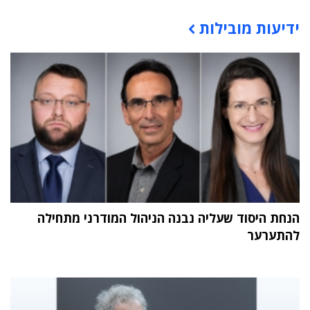
תוכן פרסומי
ידיעות מובילות
הנחת היסוד שעליה נבנה הניהול המודרני מתחילה
להתערער