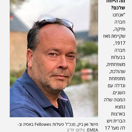
מה הייחוד
שלכם?
"אנחנו
חברה
ותיקה,
שקיימת מאז
1917,
חברה
בבעלות
משפחתית,
שהולכת,
מתפתחת
וגדלה עם
השנים.
המטה שלה
נמצא
בארצות
הברית ויש
מישל ואן ביק, מנכ"ל פעילות Fellowes באסיה וב-
לה מעל 17
EMEA.
צילום: יח"צ