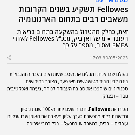
כנסים ואירועים
Fellowes תשקיע בשנים הקרובות
משאבים רבים בתחום הארגונומיה
זאת, כחלק מהגידול בהשקעה בתחום בריאות
העובד ● מישל ואן ביק, מנכ"ל Fellowes לאזורי
EMEA ואסיה, מספר על כך
30/05/2023 17:03
בעולם שבו אנחנו מבלים את מיטב שעות היום בעבודה והגבולות
בינה לבין הבית מטושטשים מאי פעם, הצורך בחידושים
טכנולוגיים שיהפכו את סביבת העבודה לנוחה, נעימה ואפקטיבית
גובר – ובצדק.
הכירו את
Fellowes
, חברה שעם יותר מ-100 שנות ניסיון
וחדשנות בלתי מתפשרת כערך עליון מעצבת את האופן שבו אנשים
עובדים – בבית, במשרד או במפעלֿ – בכל רחבי אירופה.