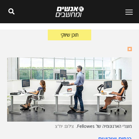
תוכן שיווקי
מוצרי הארגונומיה של Fellowes.
צילום: יח"צ