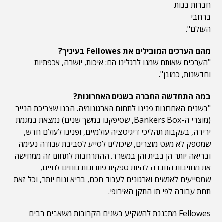
חברות בנות
ברחבי
העולם".
מהם הערכים המובילים את Fellowes בעיניך?
"הערכים שאותם שמנו לרגלינו הם: איכות, יושרה, אכפתיות
וחדשנות, כמובן".
במה התחדשה החברה בשנים האחרונות?
"בשנים האחרונות פנינו לתחום הארגונומיה. הבנו שצריכת הנייר
(מוצרי ה-Bankers Box, שסיפקנו במשך שנים) נמצאת במגמת
ירידה, בעקבות תהליכי דיגיטציה עולמיים, ופנינו לעולם חדש,
שמספק לא מעט מוצרים, שיכולים לסייע לסביבת עבודה נעימה
ובריאה יותר הן בבית והן במשרד. ההתרחבות לתחום זה ממחישה
את מחויבות החברה להיות ספקית פתרונות נוחים לחיים,
שמסייעים לאנשים וארגונים לעבוד חכם, בריא ונוח יותר, וכל זאת
תחת עבודה לפי תו התקן האירופי.
Fellowes מתכננת להשקיע בשנים הקרובות משאבים רבים