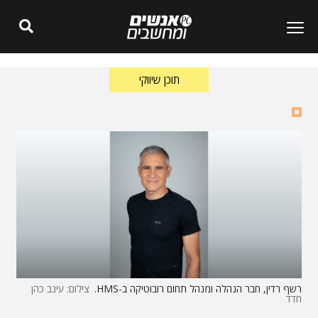
תוכן שיווקי
רשף רדין, חבר הנהלה ומנהל תחום רובוטיקה ב-HMS.
צילום: עינב כהן
חדד