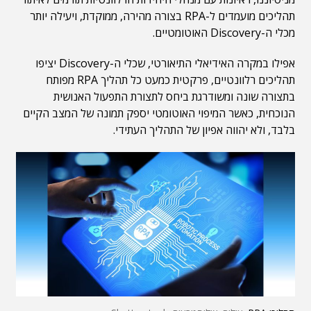
תהליכים מועמדים ל-RPA בצורה מהירה, ממוקדת, ויעילה יותר
מכלי ה-Discovery האוטומטיים.
אפילו במקרה האידיאלי התיאורטי, שכלי ה-Discovery יציפו
תהליכים רלוונטיים, פרקטית כמעט כל תהליך RPA מפותח
בתצורה שונה ומשודרגת ביחס לתצורת התפעול האנושית
הנוכחית, כאשר המיפוי האוטומטי יספק תמונה של המצב הקיים
בלבד, ולא יהווה אפיון של התהליך העתידי.