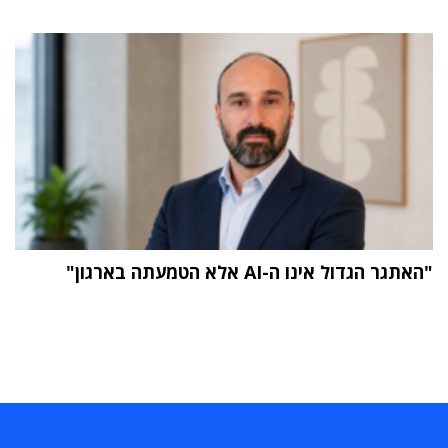
"האתגר הגדול אינו ה-AI אלא הטמעתה בארגון"