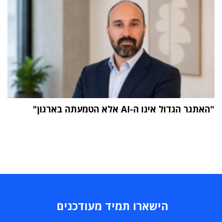
"האתגר הגדול אינו ה-AI אלא הטמעתה בארגון"
הישארו תמיד מעודכנים