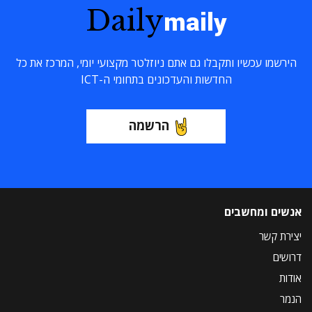
Daily
maily
הירשמו עכשיו ותקבלו גם אתם ניוזלטר מקצועי יומי, המרכז את כל
החדשות והעדכונים בתחומי ה-ICT
הרשמה
אנשים ומחשבים
יצירת קשר
דרושים
אודות
הנמר