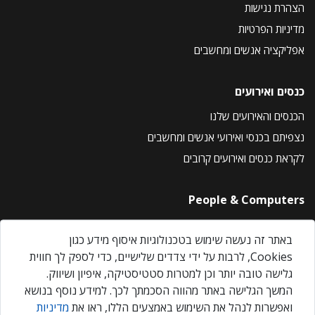
הצהרת נגישות
מדיניות הפרטיות
אפליקציה אנשים ומחשבים
כנסים ואירועים
הכנסים והאירועים שלנו
נצפיתם בכנסי ואירועי אנשים ומחשבים
לקראת כנסים ואירועים קרובים
People & Computers
About Us
באתר זה נעשה שימוש בטכנולוגיות איסוף מידע כגון
Privacy Policy
Cookies, לרבות על ידי צדדים שלישיים, כדי לספק לך חווית
Contact Us
גלישה טובה יותר וכן למטרות סטטיסטיקה, איפיון ושיווק.
Our Events
המשך הגלישה באתר מהווה הסכמתך לכך. למידע נוסף בנושא
ואפשרות לנהל את השימוש באמצעים הללו, ראו את
מדיניות