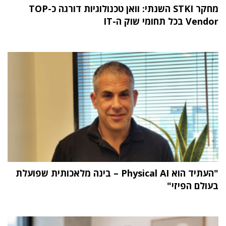
מחקר STKI השנתי: וואן טכנולוגיות דורגה כ-TOP
Vendor בכל תחומי שוק ה-IT
"העתיד הוא Physical AI – בינה מלאכותית שפועלת
בעולם הפיזי"