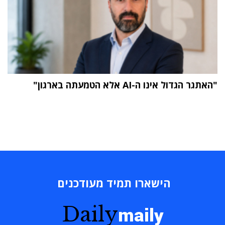
"האתגר הגדול אינו ה-AI אלא הטמעתה בארגון"
הישארו תמיד מעודכנים
Daily
maily