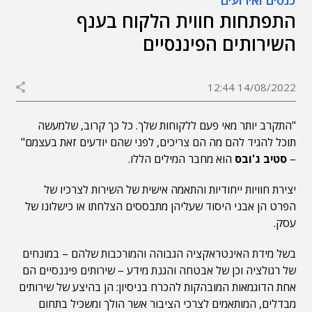
כנסים ואירועים
התפתחות חווית הלקוח בענף
השירותים הפיננסיים
14/08/2022 12:44
"התקרב יותר מאי פעם ללקוחות שלך. כל כך קרוב, שלמעשה
תוכל להגיד להם מה הם צריכים, לפני שהם יודעים זאת בעצמם"
–
סטיב ג'ובס
הוא מחבר המילים הללו.
יצירת חוויות ייחודיות והתאמה אישית של השירות לצרכיו של
הפרט הן אבני היסוד שעליהן מתבססים הצלחתו או כישלונו של
עסק.
בשל מידת האינטראקציה הגבוהה והמורכבות שלהם – במונחים
של רגולציה וכן של אבטחה והגנת מידע – שירותים פיננסיים הם
אחת הדוגמאות המובהקות להכרח בניסיון: הן בהיצע של שירותים
מבדלים, המותאמים לצרכי הציבור אשר הולך ומשכיל בתחום