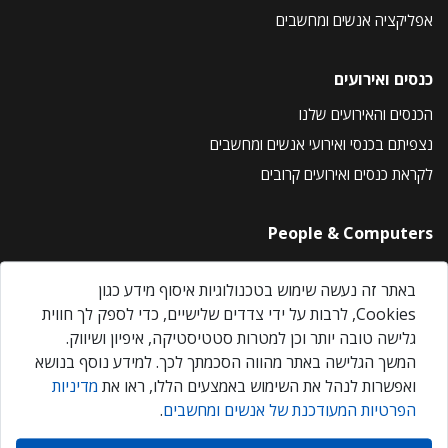
אפליקציה אנשים ומחשבים
כנסים ואירועים
הכנסים והאירועים שלנו
נצפיתם בכנסי ואירועי אנשים ומחשבים
לקראת כנסים ואירועים קרובים
People & Computers
About Us
באתר זה נעשה שימוש בטכנולוגיות איסוף מידע כגון
Privacy Policy
Cookies, לרבות על ידי צדדים שלישיים, כדי לספק לך חווית
Contact Us
גלישה טובה יותר וכן למטרות סטטיסטיקה, איפיון ושיווק.
Our Events
המשך הגלישה באתר מהווה הסכמתך לכך. למידע נוסף בנושא
ואפשרות לנהל את השימוש באמצעים הללו, ראו את
מדיניות
הפרטיות המעודכנת של אנשים ומחשבים
.
אנשים ומחשבים © 2026 – כל הזכויות שמורות