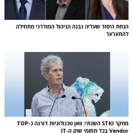
הנחת היסוד שעליה נבנה הניהול המודרני מתחילה
להתערער
מחקר STKI השנתי: וואן טכנולוגיות דורגה כ-TOP
Vendor בכל תחומי שוק ה-IT