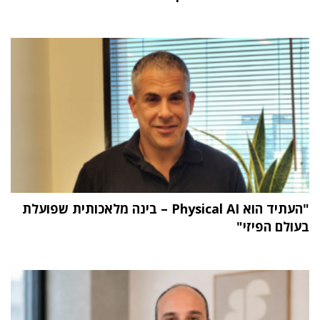
"העתיד הוא Physical AI – בינה מלאכותית שפועלת
בעולם הפיזי"