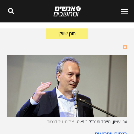
תוכן שיווקי
ערן עציון, מייסד ומנכ"ל רייזאיט.
צילום: ניב קנטור