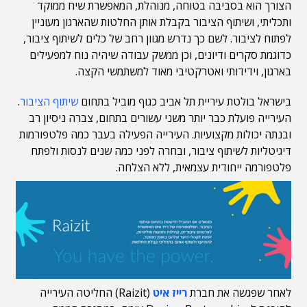
הצורך הוא בסביבה בטוחה, מנוהלת, המאפשרת שיח ממוקד
ותכליתי, ושיתוף הציבור בקבלת אותן החלטות שהארגון מעוניין
לפתוח לציבור. לשם כך נדרש מגוון רחב של כלים לשיתוף ציבור,
כדוגמת סקרים ודיונים, וכן ממשק עבודה שיהיה נוח למפעילים
בארגון, וידידותי ואטרקטיבי מאוד למשתמשי הקצה.
בישראל בולטת עיריית תל אביב כגוף מוביל בתחום
שיתוף הציבור
.
העירייה פועלת כבר יותר משני עשורים בתחום, צברה ניסיון רב
ובנתה יכולות מקצועיות. העירייה הפעילה בעבר כמה פלטפורמות
דיגיטליות לשיתוף ציבור, ובחרה לפני כמה שנים לנסות ולפתח
פלטפורמה ייחודית עצמאית, ללא הצלחה.
לאחר שפגשה את חברת
רייז איט
(Raizit) החליטה העירייה