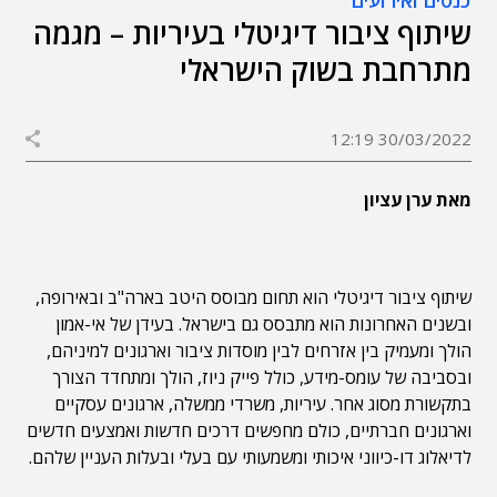
כנסים ואירועים
שיתוף ציבור דיגיטלי בעיריות – מגמה
מתרחבת בשוק הישראלי
30/03/2022 12:19
מאת ערן עציון
שיתוף ציבור דיגיטלי הוא תחום מבוסס היטב בארה"ב ובאירופה,
ובשנים האחרונות הוא מתבסס גם בישראל. בעידן של אי-אמון
הולך ומעמיק בין אזרחים לבין מוסדות ציבור וארגונים למיניהם,
ובסביבה של עומס-מידע, כולל פייק ניוז, הולך ומתחדד הצורך
בתקשורת מסוג אחר. עיריות, משרדי ממשלה, ארגונים עסקיים
וארגונים חברתיים, כולם מחפשים דרכים חדשות ואמצעים חדשים
לדיאלוג דו-כיווני איכותי ומשמעותי עם בעלי ובעלות העניין שלהם.