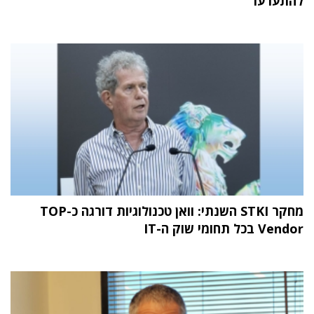
להתערער
מחקר STKI השנתי: וואן טכנולוגיות דורגה כ-TOP
Vendor בכל תחומי שוק ה-IT