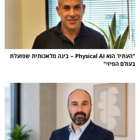
"העתיד הוא Physical AI – בינה מלאכותית שפועלת
בעולם הפיזי"