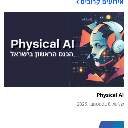
אירועים קרובים
Physical AI
שלישי, 8 בספטמבר 2026