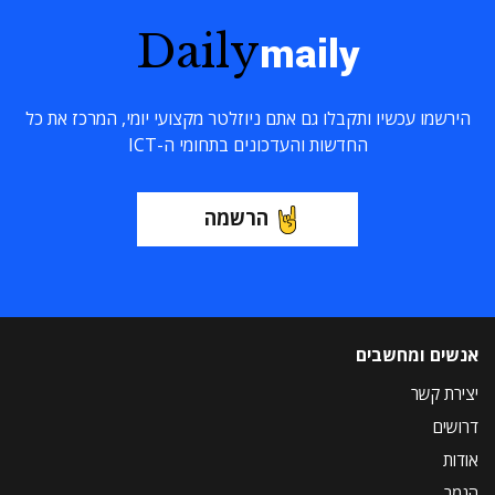
Daily
maily
הירשמו עכשיו ותקבלו גם אתם ניוזלטר מקצועי יומי, המרכז את כל
החדשות והעדכונים בתחומי ה-ICT
הרשמה
אנשים ומחשבים
יצירת קשר
דרושים
אודות
הנמר