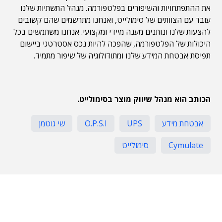
את ההתפתחויות והשיפורים בפלטפורמה. מנהל התשתיות שלנו
עובד עם הצוותים של סימולייט, ואנחנו מתרשמים שהם קשובים
להצעות שלנו ונותנים מענה מיידי ומקצועי. אנחנו משתמשים בכל
היכולות של הפלטפורמה, שהפכה להיות נכס אסטרטגי ביישום
תפיסת אבטחת המידע שלנו ומתודולוגיה של שיפור מתמיד.
הכותב הוא מנהל שיווק מוצר בסימולייט.
אבטחת מידע
UPS
O.P.S.I
שי גוטמן
Cymulate
סימולייט
תוכן פרסומי