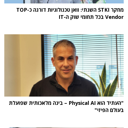
מחקר STKI השנתי: וואן טכנולוגיות דורגה כ-TOP
Vendor בכל תחומי שוק ה-IT
"העתיד הוא Physical AI – בינה מלאכותית שפועלת
בעולם הפיזי"