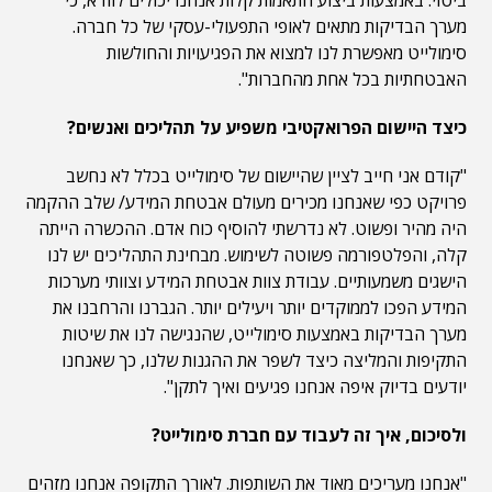
ביטוי. באמצעות ביצוע התאמות קלות אנחנו יכולים לוודא, כי
מערך הבדיקות מתאים לאופי התפעולי-עסקי של כל חברה.
סימולייט מאפשרת לנו למצוא את הפגיעויות והחולשות
האבטחתיות בכל אחת מהחברות".
כיצד היישום הפרואקטיבי משפיע על תהליכים ואנשים
?
"קודם אני חייב לציין שהיישום של סימולייט בכלל לא נחשב
פרויקט כפי שאנחנו מכירים מעולם אבטחת המידע/ שלב ההקמה
היה מהיר ופשוט. לא נדרשתי להוסיף כוח אדם. ההכשרה הייתה
קלה, והפלטפורמה פשוטה לשימוש. מבחינת התהליכים יש לנו
הישגים משמעותיים. עבודת צוות אבטחת המידע וצוותי מערכות
המידע הפכו לממוקדים יותר ויעילים יותר. הגברנו והרחבנו את
מערך הבדיקות באמצעות סימולייט, שהנגישה לנו את שיטות
התקיפות והמליצה כיצד לשפר את ההגנות שלנו, כך שאנחנו
יודעים בדיוק איפה אנחנו פגיעים ואיך לתקן".
ולסיכום, איך זה לעבוד עם חברת
סימולייט?
"אנחנו מעריכים מאוד את השותפות. לאורך התקופה אנחנו מזהים