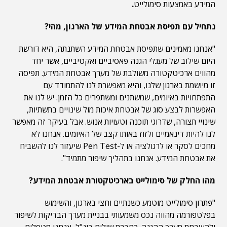
המידע באמצעות סימולייט
.
נתחיל עם תפיסת אבטחת המידע של הארגון, מהי?
"אנחנו מאמינים שתפיסת אבטחת המידע השתנתה, היא דורשת
היום שילוב של מעגלי הגנה פאסיביים ואקטיביים, אשר יחד
מהווים ארכיטקטורה משולבת של מערך אבטחת המידע. תפיסה
זו מיושמת בארגון שלנו, והיא מאפשרת לנו להתמודד עם
התפתחויות באיומים, שמשתנים ומשתפרים כל הזמן. יש לנו את
האפשרות לבצע סוג של אבטחת איכות מול שינויים בתשתיות,
שינויי תצורה, שדרוגי תוכנה וטעויות אנוש. אבל בעיקר זה מאפשר
לנו להיות דינאמיים ולזוז באותו קצב של האיומים. אנחנו לא
מחכים לסקר או לרגולציה או ל-Pen Test שיעזור לנו להשביח
את אבטחת המידע. אנחנו בתהליך שיפור מתמיד".
מהו החלק של סימולייט בארכיטקטורת אבטחת המידע?
"פתרון סימולייט מוטמע כשנתיים וחצי בארגון, והשימוש
בפלטפורמה מהווה נכס משמעותי בבניית מערך הבדיקות לשיפור