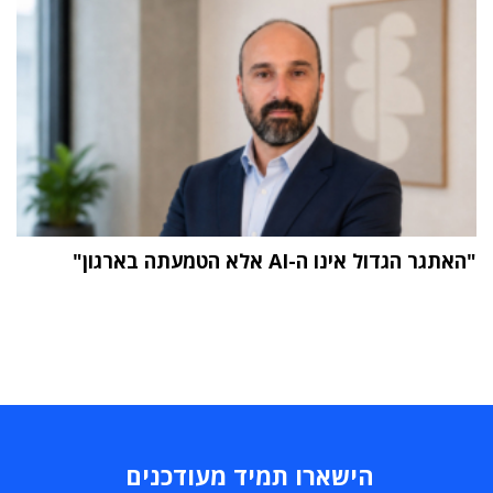
"האתגר הגדול אינו ה-AI אלא הטמעתה בארגון"
הישארו תמיד מעודכנים