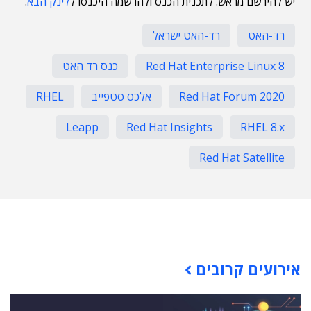
יש להירשם מראש. לתכנית הכנס ולהרשמה היכנסו ל
לינק הבא
.
רד-האט
רד-האט ישראל
Red Hat Enterprise Linux 8
כנס רד האט
Red Hat Forum 2020
אלכס סטפייב
RHEL
Leapp
Red Hat Insights
RHEL 8.x
Red Hat Satellite
תוכן פרסומי
אירועים קרובים