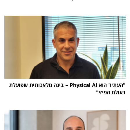
"העתיד הוא Physical AI – בינה מלאכותית שפועלת
בעולם הפיזי"