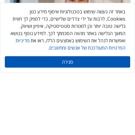
באתר זה נעשה שימוש בטכנולוגיות איסוף מידע כגון
Cookies, לרבות על ידי צדדים שלישיים, כדי לספק לך חווית
גלישה טובה יותר וכן למטרות סטטיסטיקה, איפיון ושיווק.
המשך הגלישה באתר מהווה הסכמתך לכך. למידע נוסף בנושא
ואפשרות לנהל את השימוש באמצעים הללו, ראו את
מדיניות
הפרטיות המעודכנת של אנשים ומחשבים
.
"האתגר הגדול אינו ה-AI אלא הטמעתה בארגון"
סגירה
הישארו תמיד מעודכנים
Daily
maily