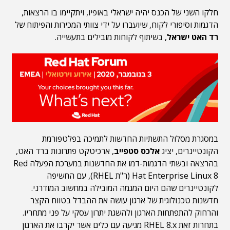
חלקו השני של הכנס יהיה ישראלי באופיו, ויתקיימו בו הרצאות,
הדגמות וסיפורי לקוח, שיועברו על ידי צוותי המכירות והפיתוח של
רד האט ישראל
, בשיתוף לקוחות מובילים בתעשייה.
במסגרת מסלול התשתיות החדשות לתמיכה בפלטפורמת
הקונטיינרים, יציג
אלכס סטפייב
, ארכיטקט פתרונות ברד האט,
בהרצאה ובשתי הדגמות-דמו את החדשנות במערכת הפעלה Red
Hat Enterprise Linux 8 (ר"ת RHEL), עם החשיפה
לקונטיינרים שהם היום המגמה המובילה במחשוב המודרני.
חדשנות טכנולוגית של ארגון עושה את ההבדל בטווח הקצר
והרחוק להתפתחות הארגון ולהשגת יתרון עסקי על פני מתחריו.
בתחרות זאת RHEL 8.x מגיעה עם כלים אשר יקרבו את הארגון