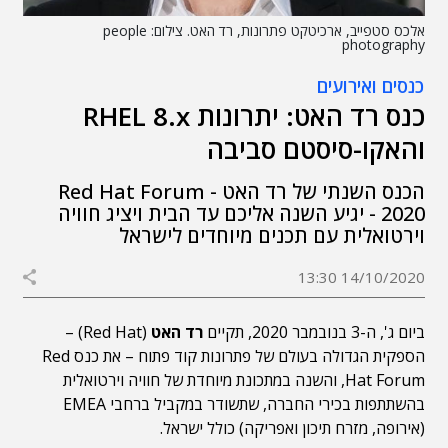
אלכס סטפייב, ארכיטקט פתרונות, רד האט. צילום: people
photography
כנסים ואירועים
כנס רד האט: יתרונות RHEL 8.x
והאקו-סיסטם סביבה
הכנס השנתי של רד האט - Red Hat Forum
2020 - יגיע השנה אליכם עד הבית ויציג חוויה
וירטואלית עם תכנים מיוחדים לישראל
14/10/2020 13:30
ביום ג', ה-3 בנובמבר 2020, תקיים
רד האט
(Red Hat) –
הספקית הגדולה בעולם של פתרונות קוד פתוח – את כנס Red
Hat Forum, והשנה במתכונת מיוחדת של חוויה וירטואלית
בהשתתפות בכירי החברה, שתשודר במקביל ברחבי EMEA
(אירופה, מזרח תיכון ואפריקה) כולל ישראל.