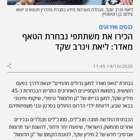
ליאת וינרב שקד, מנהלת מערכות מידע בחברת מהדרין תנופורט ייצוא.
צילום: בן רוטשטיין
כנסים ואירועים
הכירו את משתתפי נבחרת הטאף
מאדר: ליאת וינרב שקד
14/10/2020 11:45
נבחרת "טאפ מאדר למען גדולים מהחיים" יוצאת לדרך בפעם
השישית. בחמשת הקמפיינים האחרונים התרימו הנבחרות כ-4.5
מיליון שקל, למען בנייתו של "גן חלומות" טיפולי, שיקומי וחינוכי
בבאר שבע,
לרווחת ילדי הדרום החולים בסרטן ובני משפחותיהם.
הנבחרת החדשה תמנה מנכ"לים, סמנכ"לים מנמ"רים ובכירים
אחרים מהמשק הישראלי, שיפעלו יחד ולחוד, להשגת יעד תרומות
אגרסיבי חדש של 2 מיליון שקל, לטובת הקמתו של "גן חלומות"