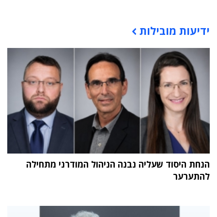
תוכן פרסומי
ידיעות מובילות
הנחת היסוד שעליה נבנה הניהול המודרני מתחילה
להתערער