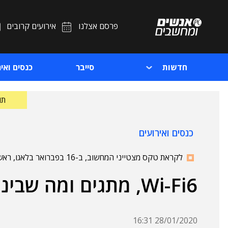
פרסם אצלנו
אירועים קרובים
חדשות
סייבר
כנסים ואיר
תוכ
כנסים ואירועים
לקראת טקס מצטייני המחשוב, ב-16 בפברואר בלאגו, ראשון לציון
Wi-Fi6, מתגים ומה שביניהם
28/01/2020 16:31