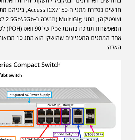
בחודשים האחרונים, ובמקביל להשקת יחידות האלחו
המאפשרות תמיכה בהזנת Poe של 90 וואט (POH) לפורט.
האלה: