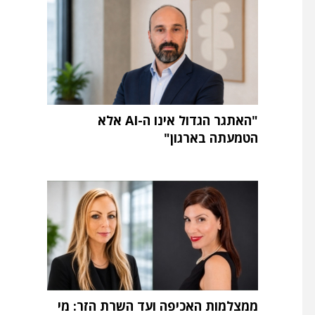
"האתגר הגדול אינו ה-AI אלא
הטמעתה בארגון"
ממצלמות האכיפה ועד השרת הזר: מי