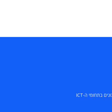
ם בתחומי ה-ICT