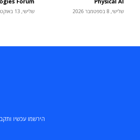
logies Forum
Physical AI
שלישי, 8 בספטמבר 2026
שלישי, 13 באוקטובר 2026
הירשמו עכשיו ותקבלו