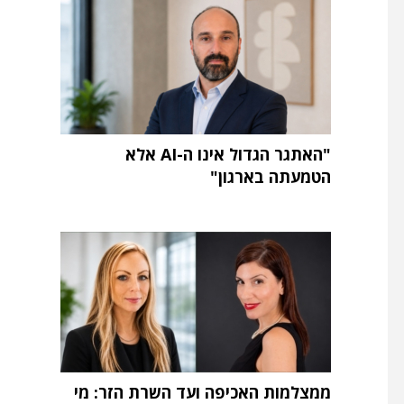
"האתגר הגדול אינו ה-AI אלא
הטמעתה בארגון"
ממצלמות האכיפה ועד השרת הזר: מי