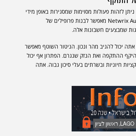
ל התוקף
ניתן לזהות פעולות מסוימות שמסגירות באופן מידי
שמישהו מתעסק עם המידע הרגיש של הארגון. Netwrix Auditor מאפשר לבנות פרופילים של
גות שמבצעים חשבונות אלה.
אתה יכול להגיב מהר ונכון. הניטור השוטף מאפשר
יקף ההתקפה ואת הנזק שנגרם. הפתרון אף יכול
ות חיוניות ובשרתים בעלי סיכון גבוה. אתה