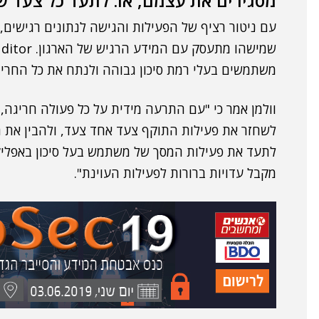
מסגירים את עצמם, או: לתעד כל צעד ש
עם ניטור רציף של הפעילות והגישה לנתונים רגישים, 
משתמשים בעלי רמת סיכון גבוהה ולנתח את כל החרי
וולמן אמר כי "עם התרעה מידית על כל פעולה חריגה, 
לשחזר את פעילות התוקף צעד אחד צעד, ולהבין את ה
לתעד את פעילות המסך של משתמש בעל סיכון באפליקצי
מקבל עדויות ברורות לפעילות העוינת".