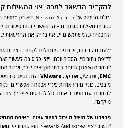
להקדים הרשאה למכה, או: המשילות קו
יכולת הניטור של Auditor
בבניית משילות בנתונים – המאפשר לזהות סיכונים, ל
ולהבטיח שלמשתמשים יש את בדיוק את ההרשאות שהם 
"לעתים קרובות, ארגונים מתחילים לקחת ברצינות את
EMC
,Azure ,
,
אורקל
,
VMware
ועוד. המערכת מספק
מובנים, כולל מידע אודות פערי אבטחה אפשריים, נקו
לנתונים. עם הפתרון אתה יכול להבטיח שיש לך את כל
מוקדם".
פרויקט של משילות יכול להיות עצום. מאיפה מתחיל
"חשוב לציין ש-wrix Auditor