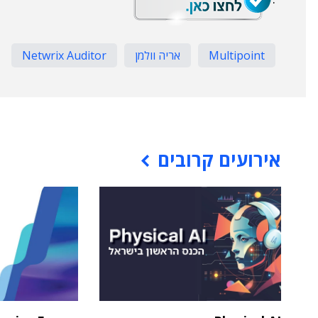
Multipoint
אריה וולמן
Netwrix Auditor
אירועים קרובים