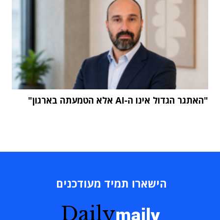
"האתגר הגדול אינו ה-AI אלא הטמעתה בארגון"
הישארו תמיד מעודכנים
Daily
maily