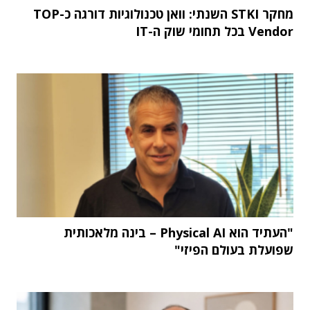
מחקר STKI השנתי: וואן טכנולוגיות דורגה כ-TOP
Vendor בכל תחומי שוק ה-IT
"העתיד הוא Physical AI – בינה מלאכותית
שפועלת בעולם הפיזי"