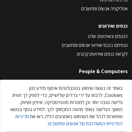
אפליקציה אנשים ומחשבים
כנסים ואירועים
הכנסים והאירועים שלנו
נצפיתם בכנסי ואירועי אנשים ומחשבים
לקראת כנסים ואירועים קרובים
People & Computers
About Us
באתר זה נעשה שימוש בטכנולוגיות איסוף מידע כגון
Privacy Policy
Cookies, לרבות על ידי צדדים שלישיים, כדי לספק לך חווית
Contact Us
גלישה טובה יותר וכן למטרות סטטיסטיקה, איפיון ושיווק.
Our Events
המשך הגלישה באתר מהווה הסכמתך לכך. למידע נוסף בנושא
ואפשרות לנהל את השימוש באמצעים הללו, ראו את
מדיניות
הפרטיות המעודכנת של אנשים ומחשבים
.
אנשים ומחשבים © 2026 – כל הזכויות שמורות