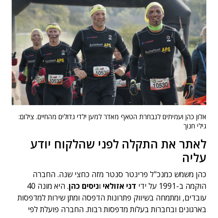
אלון כהן ועמיתים לנבחרת הטאף מאדר למען ילדי גדולים מהחיים. צילום:
גילי חנוך
לאתר את התקלה לפני שהלקוח יודע
עליה
כהן משמש כמנכ"ל פרינטר סנטר מזה כחצי שנה. החברה
הוקמה ב-1991 על ידי
דני אזולאי
ו
ניסים כהן
. היא מונה 40
עובדים, ומתמחה בשיווק פתרונות הדפסה ומתן שירות למדפסות
בארגונים ובחברות בעלות מדפסות רבות. החברה פועלת לפי