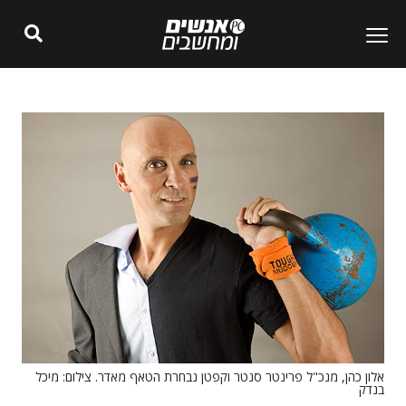
אלון כהן, מנכ"ל פרינטר סנטר וקפטן נבחרת הטאף מאדר. צילום: מיכל
בנדק