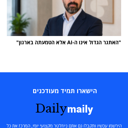
"האתגר הגדול אינו ה-AI אלא הטמעתה בארגון"
הישארו תמיד מעודכנים
Daily
maily
הירשמו עכשיו ותקבלו גם אתם ניוזלטר מקצועי יומי, המרכז את כל