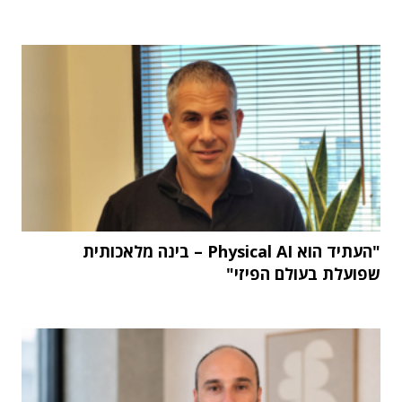
"העתיד הוא Physical AI – בינה מלאכותית
שפועלת בעולם הפיזי"