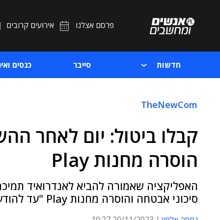
פרסם אצלנו
אירועים קרובים
חדשות
סייבר
כנסים ואיר
TheNewCom
הוסרה מחנות Play
סיכוני אבטחה והוסרה מחנות Play "עד להודעה חדשה"
נחמה אלמוג
20/11/2023 10:27