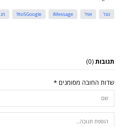
גוגל
אפל
iMessage
9to5Google
חנות 
תגובות
(0)
שדות החובה מסומנים
*