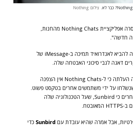
צילום: Nothing
, הוסרה אפליקציית Nothing Chats מהחנות,
ה חדשה".
א לאנדרואיד תמיכה ב-iMessage של
ים דאגה לגבי סיכוני האבטחה שלה.
, בדיקה מעמיקה של האפליקציה העלתה כי ל-Nothing Chats אין הצפנה
שנשלחו על ידי משתמשים אחרים בטקסט פשוט.
הממצאים הללו תומכים גם בחששות שהושמעו על ידי אחרים כי Sunbird, שעל הטכנולוגיה שלה
רטיות, אבל אמרה שהיא עובדת עם
Sunbird
כדי