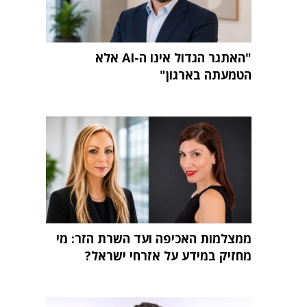
"האתגר הגדול אינו ה-AI אלא
הטמעתה בארגון"
ממצלמות האכיפה ועד השרת הזר: מי
מחזיק במידע על אזרחי ישראל?