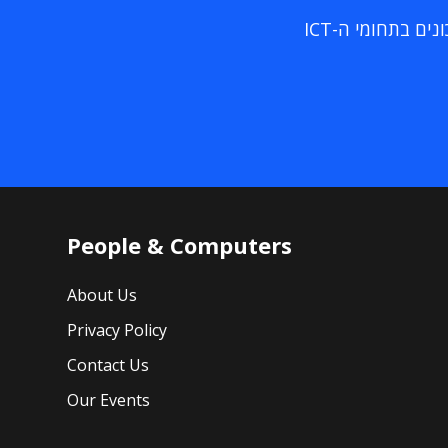
ם בתחומי ה-ICT
People & Computers
About Us
Privacy Policy
Contact Us
Our Events