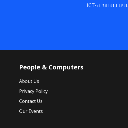
ם בתחומי ה-ICT
People & Computers
About Us
Privacy Policy
Contact Us
Our Events