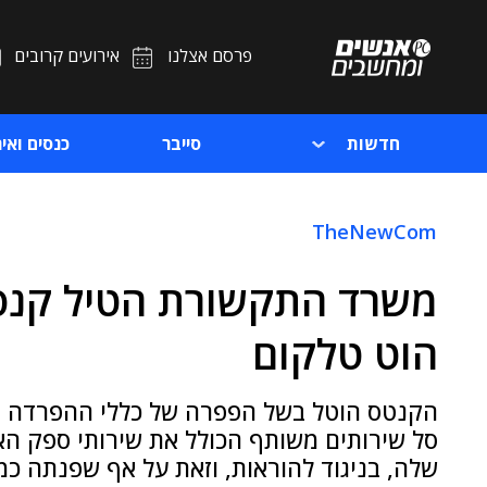
פרסם אצלנו
אירועים קרובים
חדשות
סייבר
כנסים ואיר
TheNewCom
הוט טלקום
הקנטס הוטל בשל הפפרה של כללי ההפרדה המ
סל שירותים משותף הכולל את שירותי ספק הא
שלה, בניגוד להוראות, וזאת על אף שפנתה 