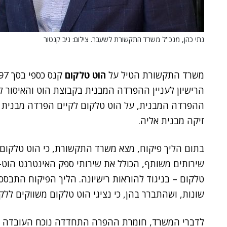
נתי כהן, מנכ''ל משרד התקשורת לשעבר. צילום: ניב קנטור
משרד התקשורת הטיל על
הוט טלקום
הרישיון לעניין ההפרדה המבנית בקבוצת הוט והאיסור ל
ההפרדה המבנית, על הוט טלקום לקיים הפרדה מבנית
זיקה מבנית אליה.
בתום הליך פיקוח, מצא משרד התקשורת, כי הוט טלקום 
שירותים משותף, הכולל את שירותי ספק האינטרנט הוט-
טלקום – בניגוד להוראות רישיונה. הליך הפיקוח התבסס
שונות, ושהתברר בהן, כי נציגי הוט טלקום משווקים לל
לדברי המשרד, חומרת ההפרה התחדדה נוכח העובדה ש