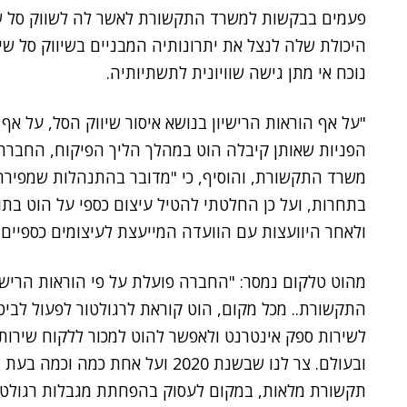
פעמים בבקשות למשרד התקשורת לאשר לה לשווק סל שירו
היכולת שלה לנצל את יתרונותיה המבניים בשיווק סל שיר
נוכח אי מתן גישה שוויונית לתשתיותיה.
"על אף הוראות הרישיון בנושא איסור שיווק הסל, על אף
הפניות שאותן קיבלה הוט במהלך הליך הפיקוח, החברה
משרד התקשורת, והוסיף, כי "מדובר בהתנהלות שמפיר
בתחרות, ועל כן החלטתי להטיל עיצום כספי על הוט בת
ולאחר היוועצות עם הוועדה המייעצת לעיצומים כספיים"
מהוט טלקום נמסר: "החברה פועלת על פי הוראות הרישיו
התקשורת.. מכל מקום, הוט קוראת לרגולטור לפעול לבי
לשירות ספק אינטרנט ולאפשר להוט למכור ללקוח שירו
ובעולם. צר לנו שבשנת 2020 ועל אח
תקשורת מלאות, במקום לעסוק בהפחתת מגבלות רגולטורי