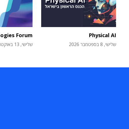
logies Forum
Physical AI
שלישי, 8 בספטמבר 2026
שלישי, 13 באוקטובר 2026