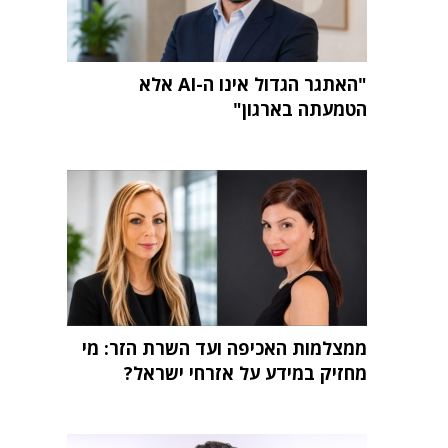
"האתגר הגדול אינו ה-AI אלא
הטמעתה בארגון"
ממצלמות האכיפה ועד השרת הזר: מי
מחזיק במידע על אזרחי ישראל?