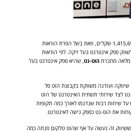
קנס כספי בסך 1,415,697 שקלים, וזאת בשל הפרת הוראות
שווק ספק אינטרנט בעל זיקה. לפי הוראות
 מלאה מחברת
הוט-נט
, שהיא ספק אינטרנט בעל
שיווקה ועודנה משווקת בקבוצת הוט סל
נט לצד שירותי תשתית האינטרנט של הוט
 על שיחות רבות שנדגמו לאורך כמה תקופות
קוחות את הוט-נט כספק גישה לאינטרנט.
שיווק זה נעשה על אף שהוט טלקום פנתה כמה