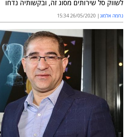
לשווק סל שירותים מסוג זה, ובקשותיה נדחו
נחמה אלמוג
26/05/2020 15:34