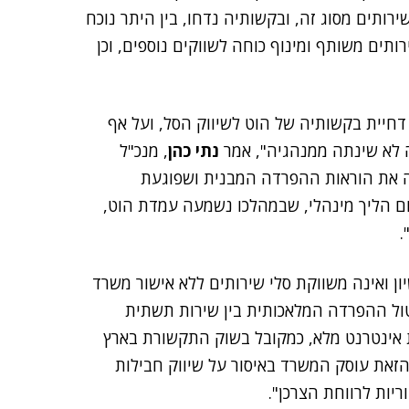
תים מסוג זה, ובקשותיה נדחו, בין היתר נוכח
ותים משותף ומינוף כוחה לשווקים נוספים, וכן
 דחיית בקשותיה של הוט לשיווק הסל, ועל אף
 לא שינתה ממנהגיה", אמר
נתי כהן
, מנכ"ל
ה את הוראות ההפרדה המבנית ושפוגעת
ום הליך מינהלי, שבמהלכו נשמעה עמדת הוט,
.
ן ואינה משווקת סלי שירותים ללא אישור משרד
טול ההפרדה המלאכותית בין שירות תשתית
ת אינטרנט מלא, כמקובל בשוק התקשורת בארץ
ת כמה וכמה בעת הזאת עוסק המשרד באיסור על שיווק חבילות
ות לרווחת הצרכן".