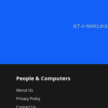
ם בתחומי ה-ICT
People & Computers
About Us
Privacy Policy
Contact Us