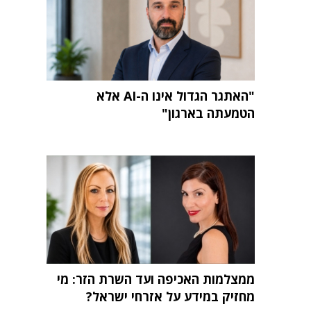
"האתגר הגדול אינו ה-AI אלא
הטמעתה בארגון"
ממצלמות האכיפה ועד השרת הזר: מי
מחזיק במידע על אזרחי ישראל?