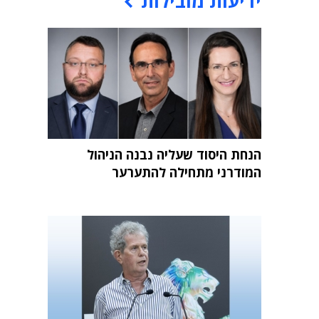
ידיעות מובילות
הנחת היסוד שעליה נבנה הניהול
המודרני מתחילה להתערער