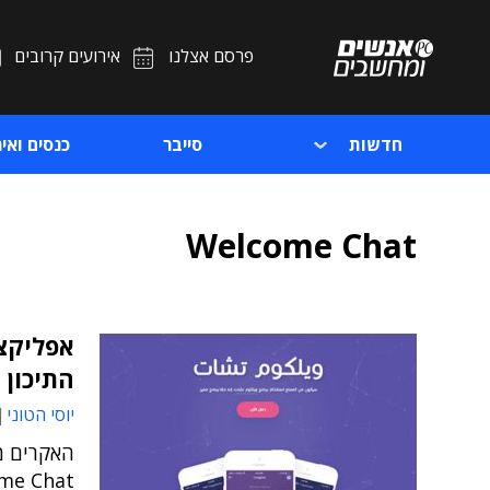
פרסם אצלנו
אירועים קרובים
חדשות
סייבר
כנסים ואיר
Welcome Chat
אפליקצ
התיכון 
יוסי הטוני