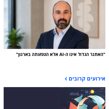
"האתגר הגדול אינו ה-AI אלא הטמעתה בארגון"
תוכן פרסומי
אירועים קרובים