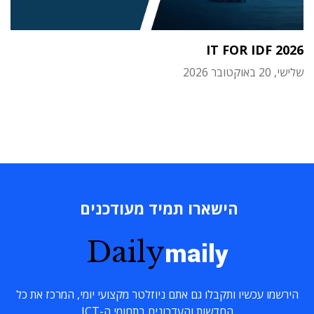
IT FOR IDF 2026
שלישי, 20 באוקטובר 2026
הישארו תמיד מעודכנים
Daily
maily
הירשמו עכשיו ותקבלו גם אתם ניוזלטר מקצועי יומי, המרכז את כל
החדשות והעדכונים בתחומי ה-ICT