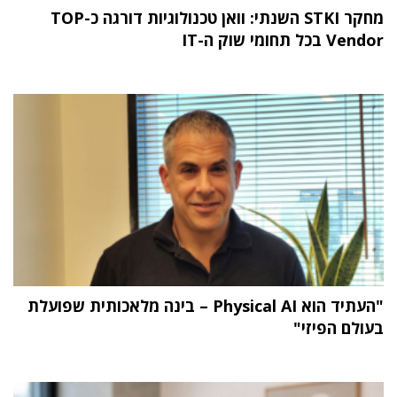
מחקר STKI השנתי: וואן טכנולוגיות דורגה כ-TOP
Vendor בכל תחומי שוק ה-IT
"העתיד הוא Physical AI – בינה מלאכותית שפועלת
בעולם הפיזי"