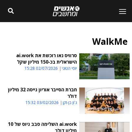
WalkMe
סרוויס נאו רוכשת את ai.work
הישראלית בכ-150 מיליון שקל
יוסי הטוני
02/07/2026 15:28
חברת הסייבר אוריון גייסה 32 מיליון
דולר
ג'ון בן-זקן
03/02/2026 15:32
ai.work השלימה סבב גיוס של 10
מיליון דולר