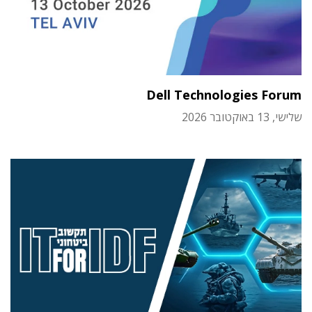
Dell Technologies Forum
שלישי, 13 באוקטובר 2026