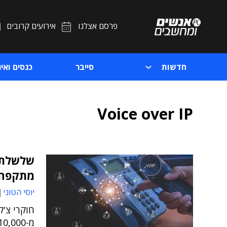
פרסם אצלנו
אירועים קרובים
חדשות
סייבר
כנסים ואיר
Voice over IP
שלשלתי 
מתקפה כ
יוסי הטוני
חוקרי צ'ק