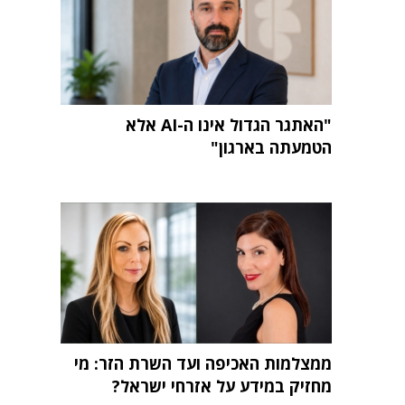
"האתגר הגדול אינו ה-AI אלא
הטמעתה בארגון"
ממצלמות האכיפה ועד השרת הזר: מי
מחזיק במידע על אזרחי ישראל?