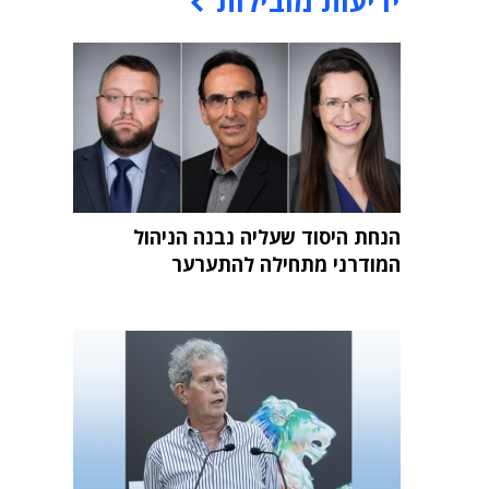
ידיעות מובילות
הנחת היסוד שעליה נבנה הניהול
המודרני מתחילה להתערער