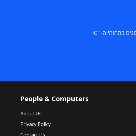
ם בתחומי ה-ICT
People & Computers
About Us
Privacy Policy
Contact Us