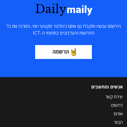
Daily
maily
הירשמו עכשיו ותקבלו גם אתם ניוזלטר מקצועי יומי, המרכז את כל
החדשות והעדכונים בתחומי ה-ICT
הרשמה
אנשים ומחשבים
יצירת קשר
דרושים
אודות
הנמר