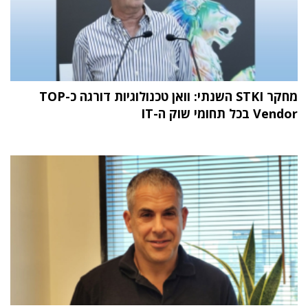
מחקר STKI השנתי: וואן טכנולוגיות דורגה כ-TOP
Vendor בכל תחומי שוק ה-IT