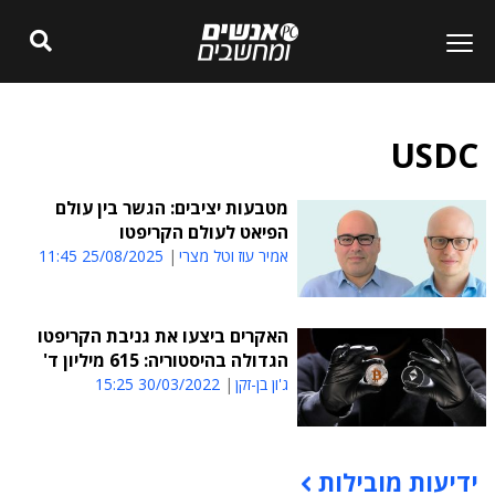
USDC
מטבעות יציבים: הגשר בין עולם
הפיאט לעולם הקריפטו
אמיר עוז וטל מצרי
25/08/2025 11:45
האקרים ביצעו את גניבת הקריפטו
הגדולה בהיסטוריה: 615 מיליון ד'
ג'ון בן-זקן
30/03/2022 15:25
ידיעות מובילות
תוכן פרסומי