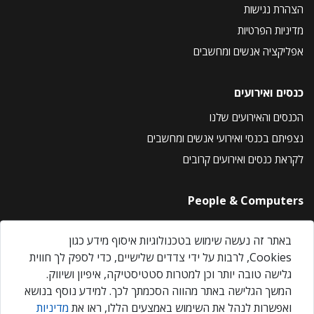
הצהרת נגישות
מדיניות הפרטיות
אפליקציה אנשים ומחשבים
כנסים ואירועים
הכנסים והאירועים שלנו
נצפיתם בכנסי ואירועי אנשים ומחשבים
לקראת כנסים ואירועים קרובים
People & Computers
About Us
באתר זה נעשה שימוש בטכנולוגיות איסוף מידע כגון
Privacy Policy
Cookies, לרבות על ידי צדדים שלישיים, כדי לספק לך חווית
Contact Us
גלישה טובה יותר וכן למטרות סטטיסטיקה, איפיון ושיווק.
Our Events
המשך הגלישה באתר מהווה הסכמתך לכך. למידע נוסף בנושא
ואפשרות לנהל את השימוש באמצעים הללו, ראו את
מדיניות