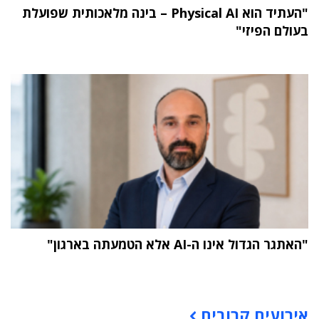
"העתיד הוא Physical AI – בינה מלאכותית שפועלת
בעולם הפיזי"
"האתגר הגדול אינו ה-AI אלא הטמעתה בארגון"
תוכן פרסומי
אירועים קרובים