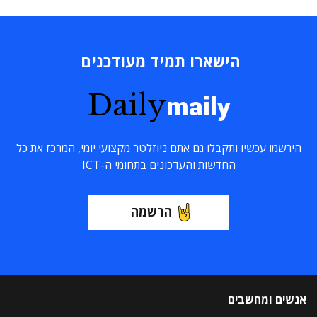
הישארו תמיד מעודכנים
Daily
maily
הירשמו עכשיו ותקבלו גם אתם ניוזלטר מקצועי יומי, המרכז את כל
החדשות והעדכונים בתחומי ה-ICT
הרשמה
אנשים ומחשבים