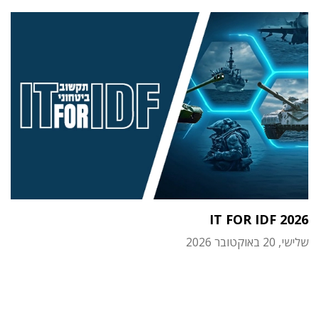
IT FOR IDF 2026
שלישי, 20 באוקטובר 2026