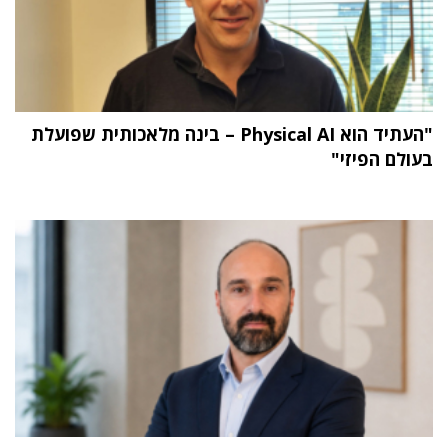
"העתיד הוא Physical AI – בינה מלאכותית שפועלת
בעולם הפיזי"