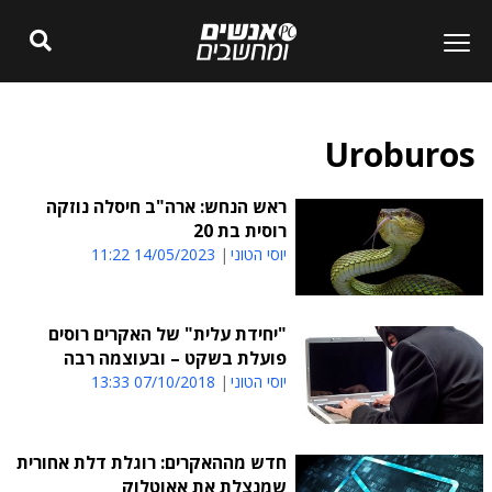
Uroburos
ראש הנחש: ארה"ב חיסלה נוזקה
רוסית בת 20
יוסי הטוני
14/05/2023 11:22
"יחידת עלית" של האקרים רוסים
פועלת בשקט – ובעוצמה רבה
יוסי הטוני
07/10/2018 13:33
חדש מההאקרים: רוגלת דלת אחורית
שמנצלת את אאוטלוק