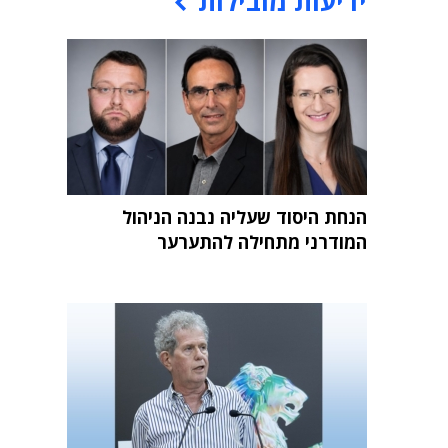
ידיעות מובילות
הנחת היסוד שעליה נבנה הניהול
המודרני מתחילה להתערער