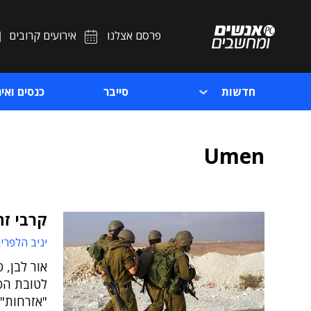
פרסם אצלנו
אירועים קרובים
חדשות
סייבר
כנסים ואיר
Umen
קרבי זה
יניב הלפרין
לטובת הפל
"אזרחות" 