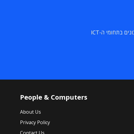
ם בתחומי ה-ICT
People & Computers
About Us
Privacy Policy
Contact Us