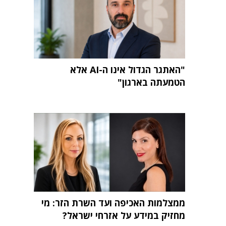
"האתגר הגדול אינו ה-AI אלא
הטמעתה בארגון"
ממצלמות האכיפה ועד השרת הזר: מי
מחזיק במידע על אזרחי ישראל?