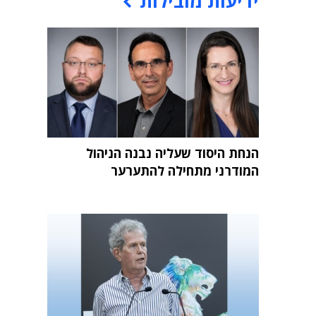
ידיעות מובילות
הנחת היסוד שעליה נבנה הניהול
המודרני מתחילה להתערער