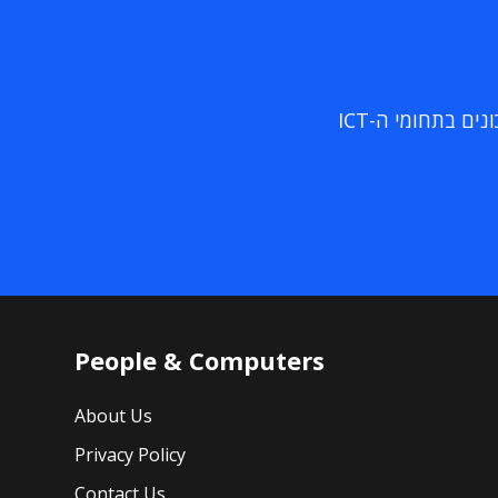
ם בתחומי ה-ICT
People & Computers
About Us
Privacy Policy
Contact Us