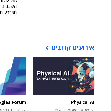
את יכולות
השבבים ב
מארבע חב
אירועים קרובים
ogies Forum
Physical AI
שלישי, 8 בספטמבר 2026
שלישי, 13 באוקטובר 2026