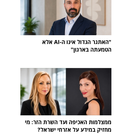
"האתגר הגדול אינו ה-AI אלא
הטמעתה בארגון"
ממצלמות האכיפה ועד השרת הזר: מי
מחזיק במידע על אזרחי ישראל?