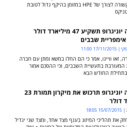
המכירה קשורה לצורך של HPE במזומן בהיקף גדול לטובת
ניקס
צינגואה יוניגרופ תשקיע 47 מיליארד דולר
אימפריית שבבים
סקי
17/11/2015 11:00
ה, זאו ווייגו, אמר כי הם החלו במשא ומתן עם חברה
 המעורבת בתעשיית השבבים, וכי ההסכם אמור
תחילת החודש הבא
צינגוהה יוניגרופ תרכוש את מיקרון תמורת 23
 דולר
15/07/2015 18:05
ק את תהליכי המיזוג בענף מצד אחד, ומצד שני יגדיל