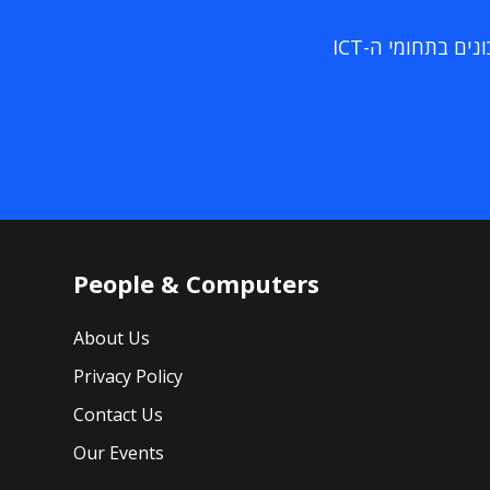
ם בתחומי ה-ICT
People & Computers
About Us
Privacy Policy
Contact Us
Our Events