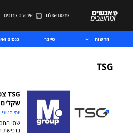
פרסם אצלנו
אירועים קרובים
חדשות
סייבר
כנסים ואיר
TSG
TSG
שקלים
יוסי הטוני
שתי החבר
ברכישת הפ