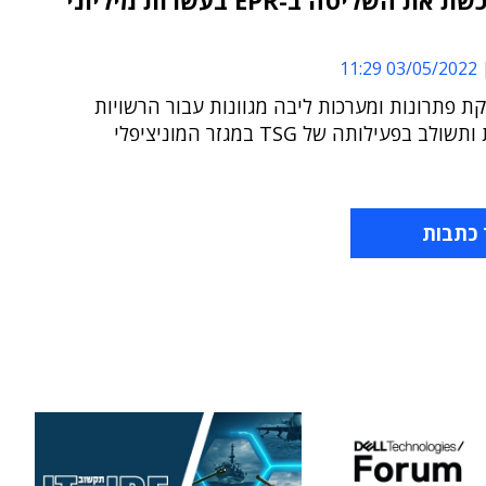
TSG רוכשת את השליטה ב-EPR בעשרות מיליוני
03/05/2022 11:29
ספקת פתרונות ומערכות ליבה מגוונות עבור הרשויות
ב בפעילותה של TSG במגזר המוניציפלי
 כתבות