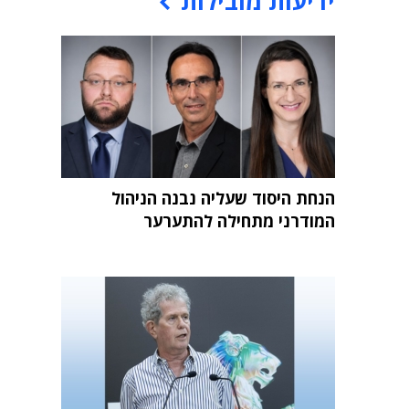
ידיעות מובילות
הנחת היסוד שעליה נבנה הניהול
המודרני מתחילה להתערער