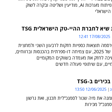
החברה בפיתוח מערכות AI, מודיעין ושליטה ובקרה לשוק
 הישראלי
שיא לחברת ההיי-טק הישראלית TSG
17/08/2025 12:41
סמה תוצאות כספיות חזקות לרבעון השני ולמחצית
הראשונה של 2025, עם צמיחה דו-ספרתית בהכנסות וברווחים,
יכה לחזק את מעמדה בשווקים המקומיים
יים, עם שיתופי פעולה חדשים
כירים ב-TSG
ג
12/06/2025 13:50
ה את מיה שנור לסמנכ"לית תכנון, ואת גרשון
סמנכ"ל מכירות