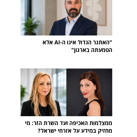
"האתגר הגדול אינו ה-AI אלא
הטמעתה בארגון"
ממצלמות האכיפה ועד השרת הזר: מי
מחזיק במידע על אזרחי ישראל?