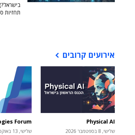
בישראל?),
תחזיות סי
אירועים קרובים
ogies Forum
Physical AI
שלישי, 8 בספטמבר 2026
שלישי, 13 באוקטובר 2026