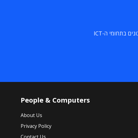
ם בתחומי ה-ICT
People & Computers
About Us
Privacy Policy
Contact Us