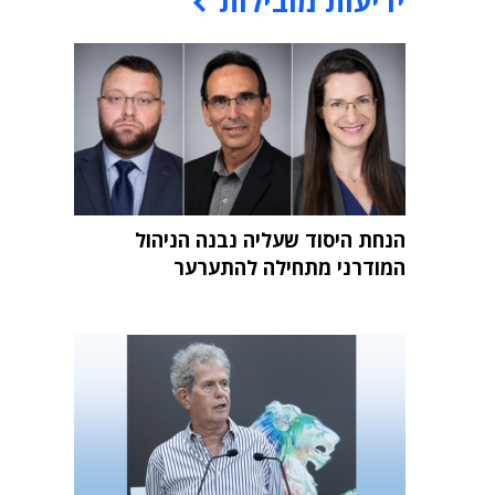
ידיעות מובילות
הנחת היסוד שעליה נבנה הניהול
המודרני מתחילה להתערער