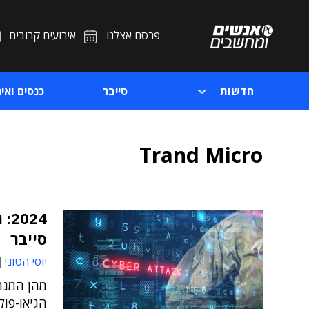
פרסם אצלנו
אירועים קרובים
חדשות
סייבר
כנסים ואיר
Trand Micro
24
סייבר
יוסי הטוני