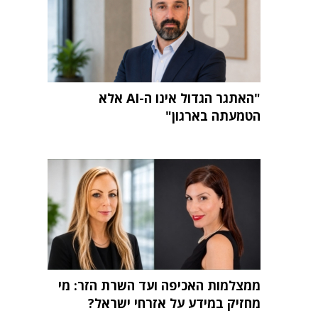
"האתגר הגדול אינו ה-AI אלא
הטמעתה בארגון"
ממצלמות האכיפה ועד השרת הזר: מי
מחזיק במידע על אזרחי ישראל?