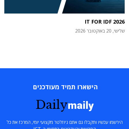
IT FOR IDF 2026
שלישי, 20 באוקטובר 2026
הישארו תמיד מעודכנים
Daily
maily
הירשמו עכשיו ותקבלו גם אתם ניוזלטר מקצועי יומי, המרכז את כל
החדשות והעדכונים בתחומי ה-ICT