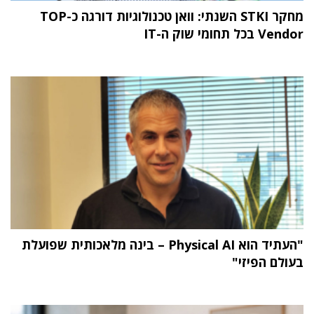
מחקר STKI השנתי: וואן טכנולוגיות דורגה כ-TOP
Vendor בכל תחומי שוק ה-IT
"העתיד הוא Physical AI – בינה מלאכותית שפועלת
בעולם הפיזי"