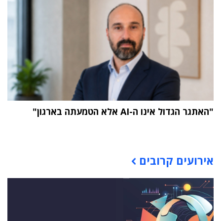
"האתגר הגדול אינו ה-AI אלא הטמעתה בארגון"
תוכן פרסומי
אירועים קרובים