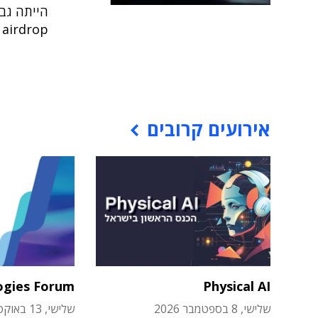
הייתה גב
airdrop - אף שלא פירטה בדיוק מה זה אומר
אירועים קרובים
ogies Forum
Physical AI
שלישי, 8 בספטמבר 2026
שלישי, 13 באוקטובר 2026