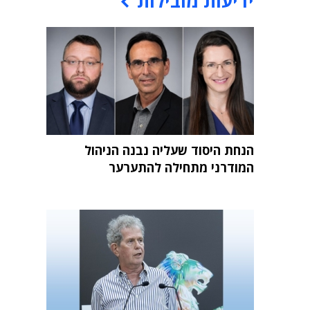
ידיעות מובילות
הנחת היסוד שעליה נבנה הניהול
המודרני מתחילה להתערער