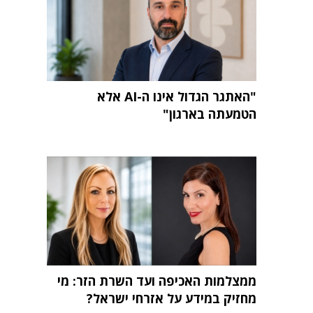
"האתגר הגדול אינו ה-AI אלא
הטמעתה בארגון"
ממצלמות האכיפה ועד השרת הזר: מי
מחזיק במידע על אזרחי ישראל?