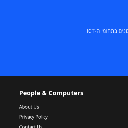
ם בתחומי ה-ICT
People & Computers
About Us
Privacy Policy
Contact Us