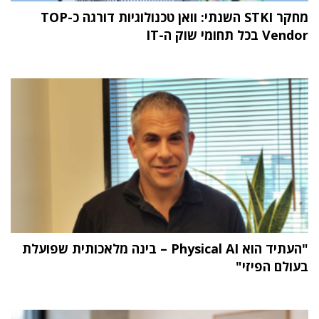
מחקר STKI השנתי: וואן טכנולוגיות דורגה כ-TOP
Vendor בכל תחומי שוק ה-IT
"העתיד הוא Physical AI – בינה מלאכותית שפועלת
בעולם הפיזי"