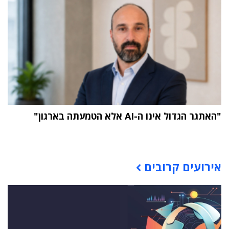
"האתגר הגדול אינו ה-AI אלא הטמעתה בארגון"
תוכן פרסומי
אירועים קרובים