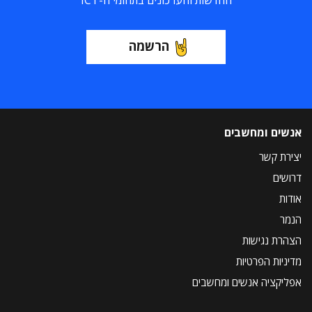
החדשות והעדכונים בתחומי ה-ICT
הרשמה
אנשים ומחשבים
יצירת קשר
דרושים
אודות
הנמר
הצהרת נגישות
מדיניות הפרטיות
אפליקציה אנשים ומחשבים