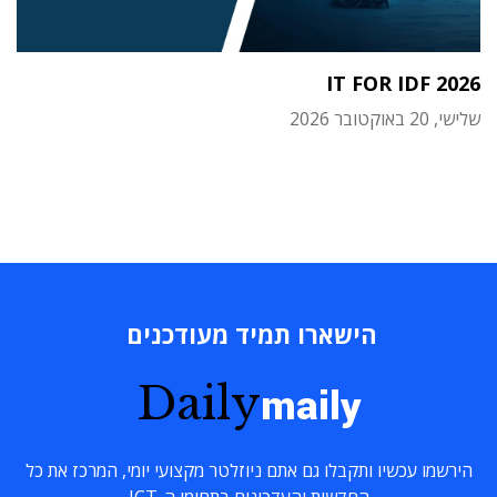
IT FOR IDF 2026
שלישי, 20 באוקטובר 2026
הישארו תמיד מעודכנים
Daily
maily
הירשמו עכשיו ותקבלו גם אתם ניוזלטר מקצועי יומי, המרכז את כל