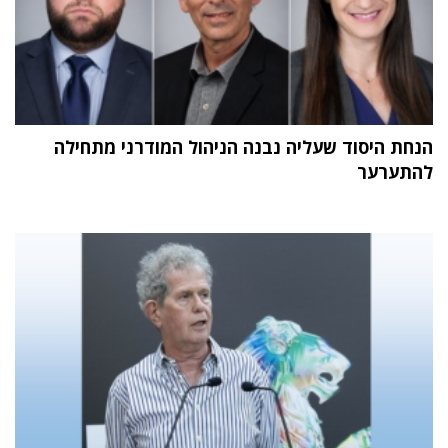
הנחת היסוד שעליה נבנה הניהול המודרני מתחילה
להתערער