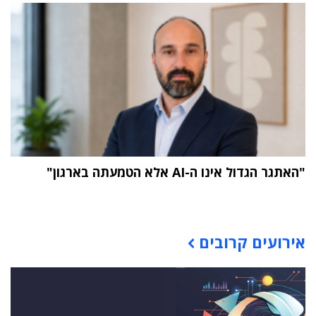
"האתגר הגדול אינו ה-AI אלא הטמעתה בארגון"
תוכן פרסומי
אירועים קרובים