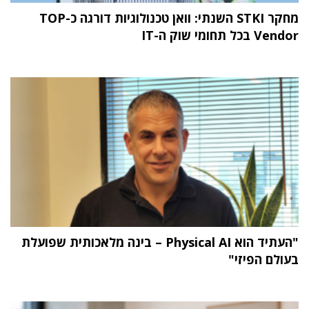
מחקר STKI השנתי: וואן טכנולוגיות דורגה כ-TOP
Vendor בכל תחומי שוק ה-IT
"העתיד הוא Physical AI – בינה מלאכותית שפועלת
בעולם הפיזי"