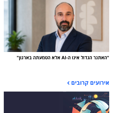
"האתגר הגדול אינו ה-AI אלא הטמעתה בארגון"
תוכן פרסומי
אירועים קרובים