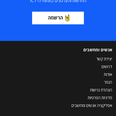
החדשות והעדכונים בתחומי ה-ICT
הרשמה
אנשים ומחשבים
יצירת קשר
דרושים
אודות
הנמר
הצהרת נגישות
מדיניות הפרטיות
אפליקציה אנשים ומחשבים