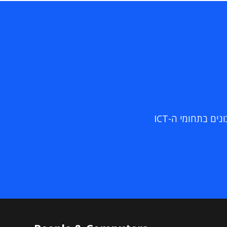
ם בתחומי ה-ICT