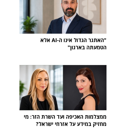
"האתגר הגדול אינו ה-AI אלא
הטמעתה בארגון"
ממצלמות האכיפה ועד השרת הזר: מי
מחזיק במידע על אזרחי ישראל?