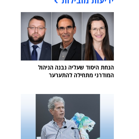
ידיעות מובילות
הנחת היסוד שעליה נבנה הניהול
המודרני מתחילה להתערער