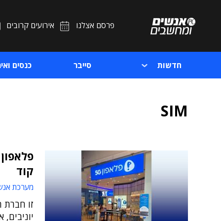
פרסם אצלנו
אירועים קרובים
חדשות
סייבר
כנסים ואיר
SIM
פלאפון 
קוד
מערכת אנש
זו חברת 
יוניבים, 