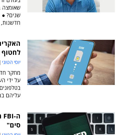
בעולם זו 
חדשנות, 
לחטוף מ
יוסי הטוני
מחקר חדש
בטלפונים 
עליהם במ
ה-
סים"
יוסי הטוני