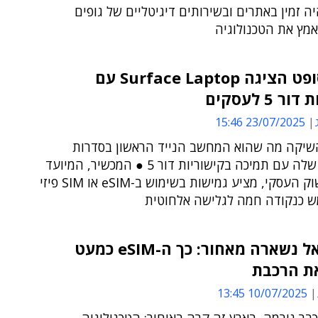
ה זמין באתרים ובשירותים דיגיטליים של גופים
אמץ את הטכנולוגיה
מיקרוסופט הציגה Surface Laptop עם
ר 5 לעסקים
23/07/2025 15:46
יקה מה שהוא המחשב הנייד הראשון בסדרות
Surface שלה עם תמיכה בקישוריות דור 5 ● המכשיר, המיועד
בעיקר לשוק העסקי, מציע גמישות בשימוש ב-eSIM או SIM פיזי
מש כנקודה חמה לגלישה אלחוטית
כשישראל נשארה מאחור: כך ה-eSIM כמעט
ת הרכבת
10/07/2025 13:45