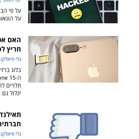
על הונאות
חריץ לכרט
גלי פיאלקו
יכלול גם 
תאילנד
חברתית
גלי פיאלקו