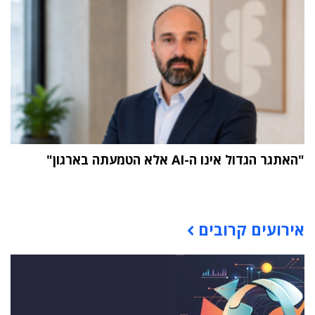
"האתגר הגדול אינו ה-AI אלא הטמעתה בארגון"
תוכן פרסומי
אירועים קרובים