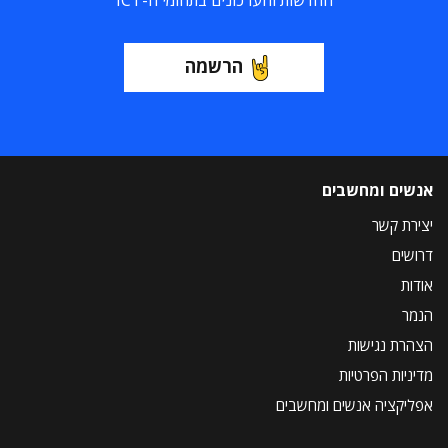
החדשות והעדכונים בתחומי ה-ICT
הרשמה
אנשים ומחשבים
יצירת קשר
דרושים
אודות
הנמר
הצהרת נגישות
מדיניות הפרטיות
אפליקציה אנשים ומחשבים