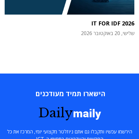
IT FOR IDF 2026
שלישי, 20 באוקטובר 2026
הישארו תמיד מעודכנים
Daily
maily
הירשמו עכשיו ותקבלו גם אתם ניוזלטר מקצועי יומי, המרכז את כל