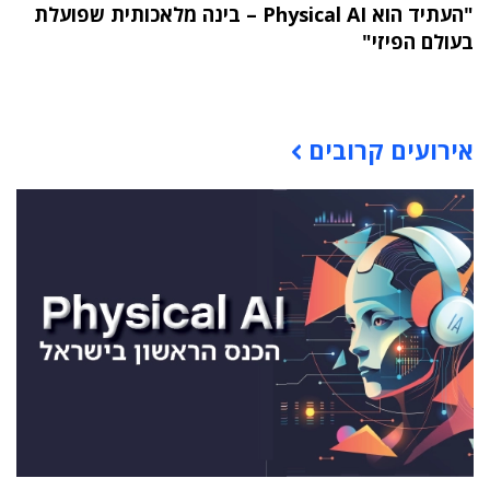
"העתיד הוא Physical AI – בינה מלאכותית שפועלת
בעולם הפיזי"
תוכן פרסומי
אירועים קרובים