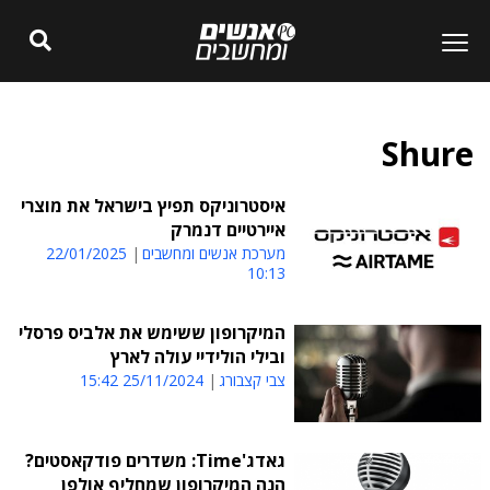
Shure
איסטרוניקס תפיץ בישראל את מוצרי
איירטיים דנמרק
מערכת אנשים ומחשבים
22/01/2025
10:13
המיקרופון ששימש את אלביס פרסלי
ובילי הולידיי עולה לארץ
צבי קצבורג
25/11/2024 15:42
גאדג'Time: משדרים פודקאסטים?
הנה המיקרופון שמחליף אולפן