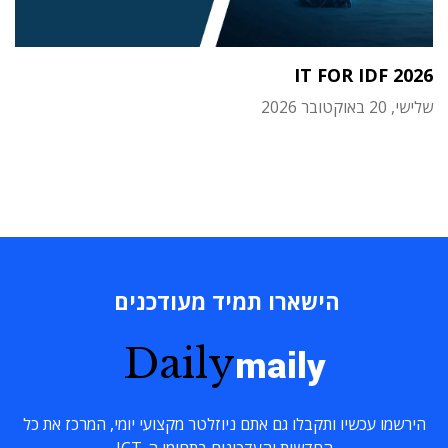
IT FOR IDF 2026
שלישי, 20 באוקטובר 2026
הישארו תמיד מעודכנים
Daily
maily
הירשמו עכשיו ותקבלו גם אתם ניוזלטר מקצועי יומי, המרכז את כל