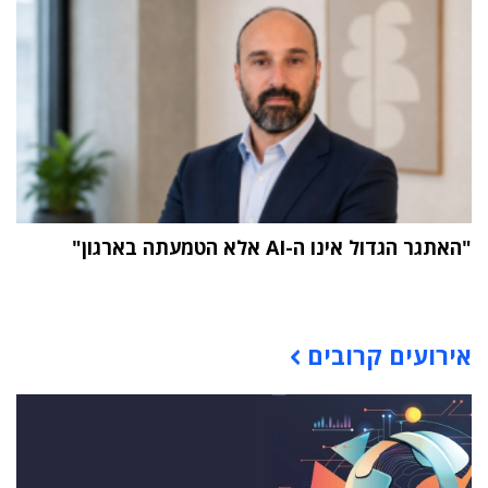
"האתגר הגדול אינו ה-AI אלא הטמעתה בארגון"
תוכן פרסומי
אירועים קרובים