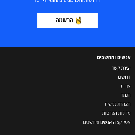
החדשות והעדכונים בתחומי ה-ICT
הרשמה
אנשים ומחשבים
יצירת קשר
דרושים
אודות
הנמר
הצהרת נגישות
מדיניות הפרטיות
אפליקציה אנשים ומחשבים